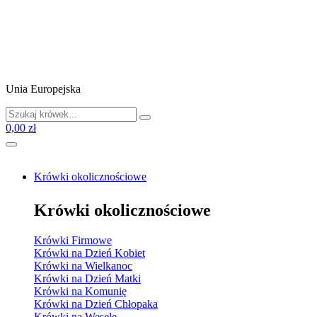
Unia Europejska
0,00 zł
Krówki okolicznościowe
Krówki okolicznościowe
Krówki Firmowe
Krówki na Dzień Kobiet
Krówki na Wielkanoc
Krówki na Dzień Matki
Krówki na Komunię
Krówki na Dzień Chłopaka
Krówki na Wesele