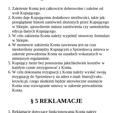
Założenie Konta jest całkowicie dobrowolne i zależne od
woli Kupującego.
Konto daje Kupującemu dodatkowe możliwości, takie jak:
przeglądanie historii zamówień złożonych przez Kupującego
w Sklepie, sprawdzenie statusu zamówienia czy samodzielna
edycja danych Kupującego.
W celu założenia Konta należy wypełnić stosowny formularz
w Sklepie.
W momencie założenia Konta zawierana jest na czas
nieokreślony pomiędzy Kupującym a Sprzedawcą umowa w
zakresie prowadzenia Konta na zasadach wskazanych w
niniejszym regulaminie.
Kupujący może bez ponoszenia jakichkolwiek kosztów w
każdym czasie zrezygnować z Konta.
W celu dokonania rezygnacji z Konta należy wysłać swoją
rezygnację do Sprzedawcy na adres e-mail: biuro@cuks-
krowki.pl, czego skutkiem będzie niezwłoczne usunięcie
Konta oraz rozwiązanie umowy w zakresie prowadzenia
Konta.
§ 5 REKLAMACJE
Reklamacje dotyczące funkcjonowania Konta należy