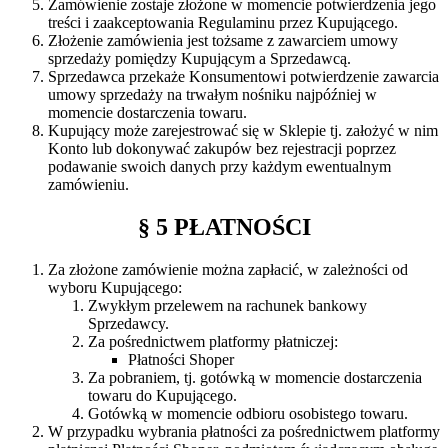
Zamówienie zostaje złożone w momencie potwierdzenia jego
treści i zaakceptowania Regulaminu przez Kupującego.
Złożenie zamówienia jest tożsame z zawarciem umowy
sprzedaży pomiędzy Kupującym a Sprzedawcą.
Sprzedawca przekaże Konsumentowi potwierdzenie zawarcia
umowy sprzedaży na trwałym nośniku najpóźniej w
momencie dostarczenia towaru.
Kupujący może zarejestrować się w Sklepie tj. założyć w nim
Konto lub dokonywać zakupów bez rejestracji poprzez
podawanie swoich danych przy każdym ewentualnym
zamówieniu.
§ 5 PŁATNOŚCI
Za złożone zamówienie można zapłacić, w zależności od
wyboru Kupującego:
Zwykłym przelewem na rachunek bankowy
Sprzedawcy.
Za pośrednictwem platformy płatniczej:
Płatności Shoper
Za pobraniem, tj. gotówką w momencie dostarczenia
towaru do Kupującego.
Gotówką w momencie odbioru osobistego towaru.
W przypadku wybrania płatności za pośrednictwem platformy