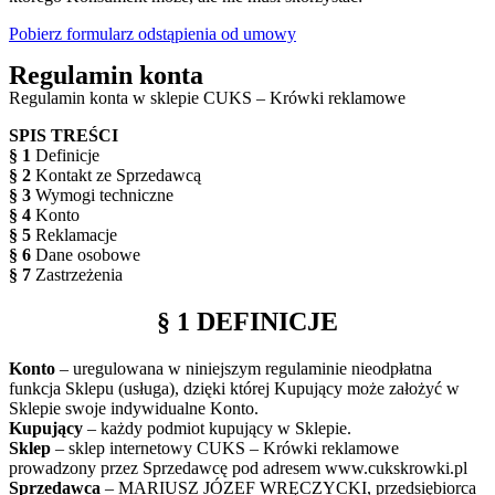
Pobierz formularz odstąpienia od umowy
Regulamin konta
Regulamin konta w sklepie CUKS – Krówki reklamowe
SPIS TREŚCI
§ 1
Definicje
§ 2
Kontakt ze Sprzedawcą
§ 3
Wymogi techniczne
§ 4
Konto
§ 5
Reklamacje
§ 6
Dane osobowe
§ 7
Zastrzeżenia
§ 1 DEFINICJE
Konto
– uregulowana w niniejszym regulaminie nieodpłatna
funkcja Sklepu (usługa), dzięki której Kupujący może założyć w
Sklepie swoje indywidualne Konto.
Kupujący
– każdy podmiot kupujący w Sklepie.
Sklep
– sklep internetowy CUKS – Krówki reklamowe
prowadzony przez Sprzedawcę pod adresem www.cukskrowki.pl
Sprzedawca
– MARIUSZ JÓZEF WRĘCZYCKI, przedsiębiorca