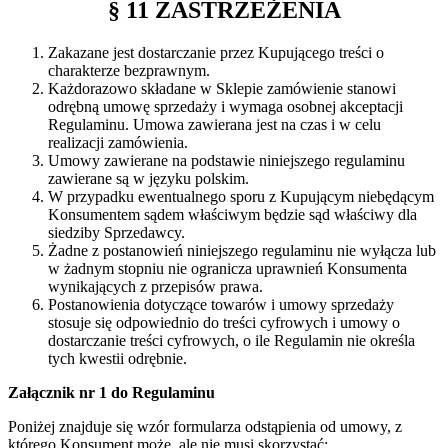
§ 11 ZASTRZEŻENIA
Zakazane jest dostarczanie przez Kupującego treści o
charakterze bezprawnym.
Każdorazowo składane w Sklepie zamówienie stanowi
odrębną umowę sprzedaży i wymaga osobnej akceptacji
Regulaminu. Umowa zawierana jest na czas i w celu
realizacji zamówienia.
Umowy zawierane na podstawie niniejszego regulaminu
zawierane są w języku polskim.
W przypadku ewentualnego sporu z Kupującym niebędącym
Konsumentem sądem właściwym będzie sąd właściwy dla
siedziby Sprzedawcy.
Żadne z postanowień niniejszego regulaminu nie wyłącza lub
w żadnym stopniu nie ogranicza uprawnień Konsumenta
wynikających z przepisów prawa.
Postanowienia dotyczące towarów i umowy sprzedaży
stosuje się odpowiednio do treści cyfrowych i umowy o
dostarczanie treści cyfrowych, o ile Regulamin nie określa
tych kwestii odrębnie.
Załącznik nr 1 do Regulaminu
Poniżej znajduje się wzór formularza odstąpienia od umowy, z
którego Konsument może, ale nie musi skorzystać: