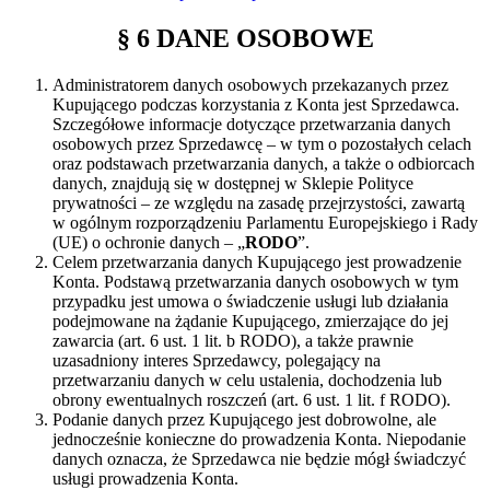
§ 6 DANE OSOBOWE
Administratorem danych osobowych przekazanych przez
Kupującego podczas korzystania z Konta jest Sprzedawca.
Szczegółowe informacje dotyczące przetwarzania danych
osobowych przez Sprzedawcę – w tym o pozostałych celach
oraz podstawach przetwarzania danych, a także o odbiorcach
danych, znajdują się w dostępnej w Sklepie Polityce
prywatności – ze względu na zasadę przejrzystości, zawartą
w ogólnym rozporządzeniu Parlamentu Europejskiego i Rady
(UE) o ochronie danych – „
RODO
”.
Celem przetwarzania danych Kupującego jest prowadzenie
Konta. Podstawą przetwarzania danych osobowych w tym
przypadku jest umowa o świadczenie usługi lub działania
podejmowane na żądanie Kupującego, zmierzające do jej
zawarcia (art. 6 ust. 1 lit. b RODO), a także prawnie
uzasadniony interes Sprzedawcy, polegający na
przetwarzaniu danych w celu ustalenia, dochodzenia lub
obrony ewentualnych roszczeń (art. 6 ust. 1 lit. f RODO).
Podanie danych przez Kupującego jest dobrowolne, ale
jednocześnie konieczne do prowadzenia Konta. Niepodanie
danych oznacza, że Sprzedawca nie będzie mógł świadczyć
usługi prowadzenia Konta.