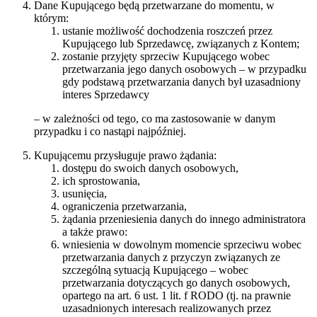
Dane Kupującego będą przetwarzane do momentu, w
którym:
ustanie możliwość dochodzenia roszczeń przez
Kupującego lub Sprzedawcę, związanych z Kontem;
zostanie przyjęty sprzeciw Kupującego wobec
przetwarzania jego danych osobowych – w przypadku
gdy podstawą przetwarzania danych był uzasadniony
interes Sprzedawcy
– w zależności od tego, co ma zastosowanie w danym
przypadku i co nastąpi najpóźniej.
Kupującemu przysługuje prawo żądania:
dostępu do swoich danych osobowych,
ich sprostowania,
usunięcia,
ograniczenia przetwarzania,
żądania przeniesienia danych do innego administratora
a także prawo:
wniesienia w dowolnym momencie sprzeciwu wobec
przetwarzania danych z przyczyn związanych ze
szczególną sytuacją Kupującego – wobec
przetwarzania dotyczących go danych osobowych,
opartego na art. 6 ust. 1 lit. f RODO (tj. na prawnie
uzasadnionych interesach realizowanych przez