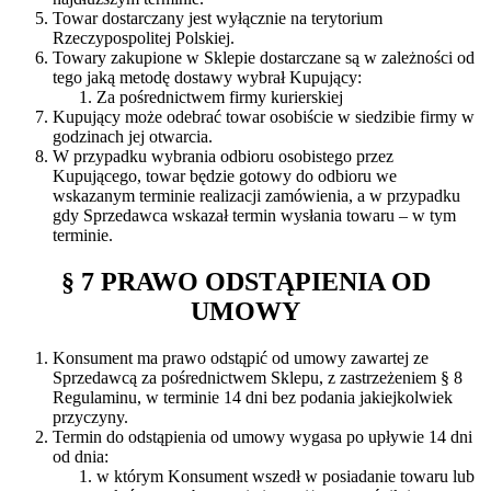
Towar dostarczany jest wyłącznie na terytorium
Rzeczypospolitej Polskiej.
Towary zakupione w Sklepie dostarczane są w zależności od
tego jaką metodę dostawy wybrał Kupujący:
Za pośrednictwem firmy kurierskiej
Kupujący może odebrać towar osobiście w siedzibie firmy w
godzinach jej otwarcia.
W przypadku wybrania odbioru osobistego przez
Kupującego, towar będzie gotowy do odbioru we
wskazanym terminie realizacji zamówienia, a w przypadku
gdy Sprzedawca wskazał termin wysłania towaru – w tym
terminie.
§ 7 PRAWO ODSTĄPIENIA OD
UMOWY
Konsument ma prawo odstąpić od umowy zawartej ze
Sprzedawcą za pośrednictwem Sklepu, z zastrzeżeniem § 8
Regulaminu, w terminie 14 dni bez podania jakiejkolwiek
przyczyny.
Termin do odstąpienia od umowy wygasa po upływie 14 dni
od dnia:
w którym Konsument wszedł w posiadanie towaru lub