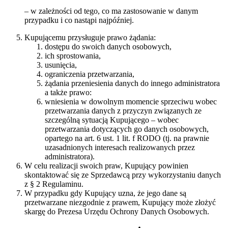
– w zależności od tego, co ma zastosowanie w danym
przypadku i co nastąpi najpóźniej.
Kupującemu przysługuje prawo żądania:
dostępu do swoich danych osobowych,
ich sprostowania,
usunięcia,
ograniczenia przetwarzania,
żądania przeniesienia danych do innego administratora
a także prawo:
wniesienia w dowolnym momencie sprzeciwu wobec
przetwarzania danych z przyczyn związanych ze
szczególną sytuacją Kupującego – wobec
przetwarzania dotyczących go danych osobowych,
opartego na art. 6 ust. 1 lit. f RODO (tj. na prawnie
uzasadnionych interesach realizowanych przez
administratora).
W celu realizacji swoich praw, Kupujący powinien
skontaktować się ze Sprzedawcą przy wykorzystaniu danych
z § 2 Regulaminu.
W przypadku gdy Kupujący uzna, że jego dane są
przetwarzane niezgodnie z prawem, Kupujący może złożyć
skargę do Prezesa Urzędu Ochrony Danych Osobowych.