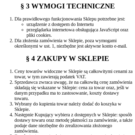
§ 3 WYMOGI TECHNICZNE
Dla prawidłowego funkcjonowania Sklepu potrzebne jest:
urządzenie z dostępem do Internetu
przeglądarka internetowa obsługująca JavaScript oraz
pliki cookies.
Dla złożenia zamówienia w Sklepie, poza wymogami
określonymi w ust. 1, niezbędne jest aktywne konto e-mail.
§ 4 ZAKUPY W SKLEPIE
Ceny towarów widoczne w Sklepie są całkowitymi cenami za
towar, w tym zawierają podatek VAT.
Sprzedawca zwraca uwagę, że na całkowitą cenę zamówienia
składają się wskazane w Sklepie: cena za towar oraz, jeśli w
danym przypadku ma to zastosowanie, koszty dostawy
towaru.
Wybrany do kupienia towar należy dodać do koszyka w
Sklepie.
Następnie Kupujący wybiera z dostępnych w Sklepie: sposób
dostawy towaru oraz metodę płatności za zamówienie, a także
podaje dane niezbędne do zrealizowania złożonego
zamówienia.