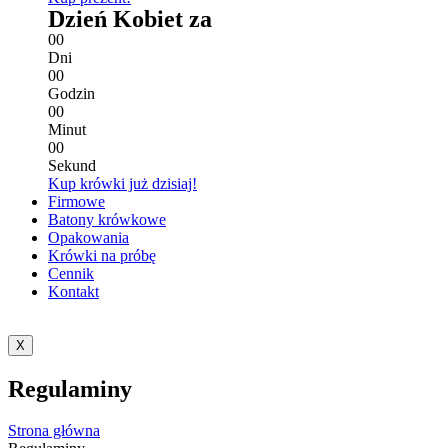
Dzień Kobiet za
0
0
Dni
0
0
Godzin
0
0
Minut
0
0
Sekund
Kup krówki już dzisiaj!
Firmowe
Batony krówkowe
Opakowania
Krówki na próbę
Cennik
Kontakt
X
Regulaminy
Strona główna