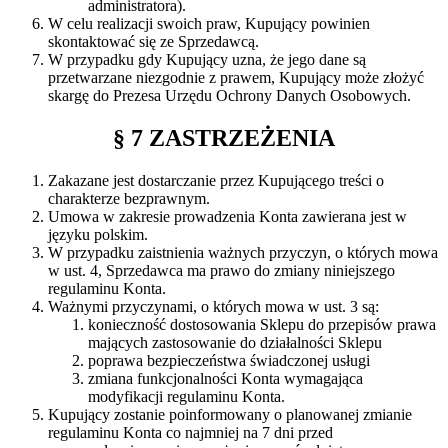
administratora).
W celu realizacji swoich praw, Kupujący powinien
skontaktować się ze Sprzedawcą.
W przypadku gdy Kupujący uzna, że jego dane są
przetwarzane niezgodnie z prawem, Kupujący może złożyć
skargę do Prezesa Urzędu Ochrony Danych Osobowych.
§ 7 ZASTRZEŻENIA
Zakazane jest dostarczanie przez Kupującego treści o
charakterze bezprawnym.
Umowa w zakresie prowadzenia Konta zawierana jest w
języku polskim.
W przypadku zaistnienia ważnych przyczyn, o których mowa
w ust. 4, Sprzedawca ma prawo do zmiany niniejszego
regulaminu Konta.
Ważnymi przyczynami, o których mowa w ust. 3 są:
konieczność dostosowania Sklepu do przepisów prawa
mających zastosowanie do działalności Sklepu
poprawa bezpieczeństwa świadczonej usługi
zmiana funkcjonalności Konta wymagająca
modyfikacji regulaminu Konta.
Kupujący zostanie poinformowany o planowanej zmianie
regulaminu Konta co najmniej na 7 dni przed