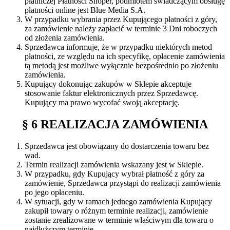
płatniczej Płatności Shoper, podmiotem świadczącym obsługę
płatności online jest Blue Media S.A.
W przypadku wybrania przez Kupującego płatności z góry,
za zamówienie należy zapłacić w terminie 3 Dni roboczych
od złożenia zamówienia.
Sprzedawca informuje, że w przypadku niektórych metod
płatności, ze względu na ich specyfikę, opłacenie zamówienia
tą metodą jest możliwe wyłącznie bezpośrednio po złożeniu
zamówienia.
Kupujący dokonując zakupów w Sklepie akceptuje
stosowanie faktur elektronicznych przez Sprzedawcę.
Kupujący ma prawo wycofać swoją akceptację.
§ 6 REALIZACJA ZAMÓWIENIA
Sprzedawca jest obowiązany do dostarczenia towaru bez
wad.
Termin realizacji zamówienia wskazany jest w Sklepie.
W przypadku, gdy Kupujący wybrał płatność z góry za
zamówienie, Sprzedawca przystąpi do realizacji zamówienia
po jego opłaceniu.
W sytuacji, gdy w ramach jednego zamówienia Kupujący
zakupił towary o różnym terminie realizacji, zamówienie
zostanie zrealizowane w terminie właściwym dla towaru o
najdłuższym terminie.