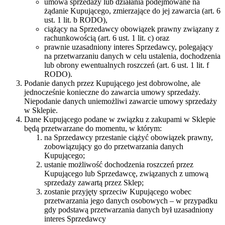
umowa sprzedaży lub działania podejmowane na
żądanie Kupującego, zmierzające do jej zawarcia (art. 6
ust. 1 lit. b RODO),
ciążący na Sprzedawcy obowiązek prawny związany z
rachunkowością (art. 6 ust. 1 lit. c) oraz
prawnie uzasadniony interes Sprzedawcy, polegający
na przetwarzaniu danych w celu ustalenia, dochodzenia
lub obrony ewentualnych roszczeń (art. 6 ust. 1 lit. f
RODO).
Podanie danych przez Kupującego jest dobrowolne, ale
jednocześnie konieczne do zawarcia umowy sprzedaży.
Niepodanie danych uniemożliwi zawarcie umowy sprzedaży
w Sklepie.
Dane Kupującego podane w związku z zakupami w Sklepie
będą przetwarzane do momentu, w którym:
na Sprzedawcy przestanie ciążyć obowiązek prawny,
zobowiązujący go do przetwarzania danych
Kupującego;
ustanie możliwość dochodzenia roszczeń przez
Kupującego lub Sprzedawcę, związanych z umową
sprzedaży zawartą przez Sklep;
zostanie przyjęty sprzeciw Kupującego wobec
przetwarzania jego danych osobowych – w przypadku
gdy podstawą przetwarzania danych był uzasadniony
interes Sprzedawcy