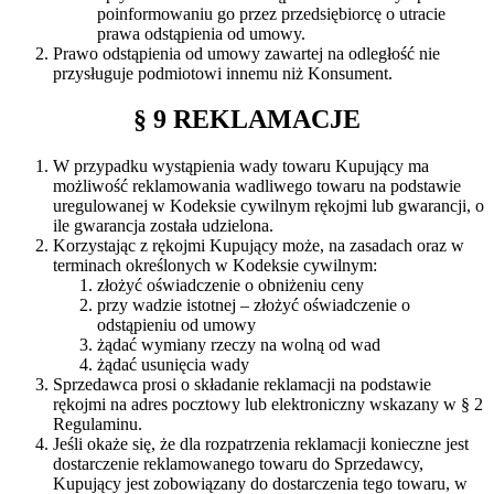
poinformowaniu go przez przedsiębiorcę o utracie
prawa odstąpienia od umowy.
Prawo odstąpienia od umowy zawartej na odległość nie
przysługuje podmiotowi innemu niż Konsument.
§ 9 REKLAMACJE
W przypadku wystąpienia wady towaru Kupujący ma
możliwość reklamowania wadliwego towaru na podstawie
uregulowanej w Kodeksie cywilnym rękojmi lub gwarancji, o
ile gwarancja została udzielona.
Korzystając z rękojmi Kupujący może, na zasadach oraz w
terminach określonych w Kodeksie cywilnym:
złożyć oświadczenie o obniżeniu ceny
przy wadzie istotnej – złożyć oświadczenie o
odstąpieniu od umowy
żądać wymiany rzeczy na wolną od wad
żądać usunięcia wady
Sprzedawca prosi o składanie reklamacji na podstawie
rękojmi na adres pocztowy lub elektroniczny wskazany w § 2
Regulaminu.
Jeśli okaże się, że dla rozpatrzenia reklamacji konieczne jest
dostarczenie reklamowanego towaru do Sprzedawcy,
Kupujący jest zobowiązany do dostarczenia tego towaru, w