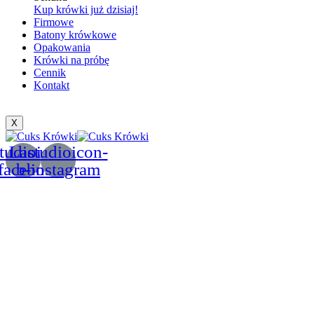
Kup krówki już dzisiaj!
Firmowe
Batony krówkowe
Opakowania
Krówki na próbę
Cennik
Kontakt
X
tudioicon-
Lastudioicon-
facebook
b-instagram