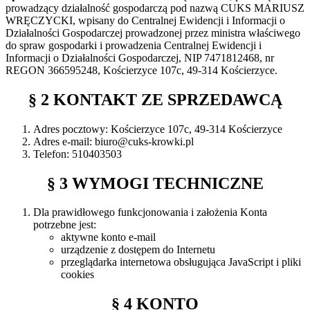
prowadzący działalność gospodarczą pod nazwą CUKS MARIUSZ
WRĘCZYCKI, wpisany do Centralnej Ewidencji i Informacji o
Działalności Gospodarczej prowadzonej przez ministra właściwego
do spraw gospodarki i prowadzenia Centralnej Ewidencji i
Informacji o Działalności Gospodarczej, NIP 7471812468, nr
REGON 366595248, Kościerzyce 107c, 49-314 Kościerzyce.
§ 2 KONTAKT ZE SPRZEDAWCĄ
Adres pocztowy: Kościerzyce 107c, 49-314 Kościerzyce
Adres e-mail: biuro@cuks-krowki.pl
Telefon: 510403503
§ 3 WYMOGI TECHNICZNE
Dla prawidłowego funkcjonowania i założenia Konta
potrzebne jest:
aktywne konto e-mail
urządzenie z dostępem do Internetu
przeglądarka internetowa obsługująca JavaScript i pliki
cookies
§ 4 KONTO