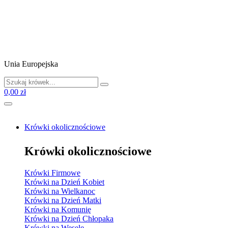
Unia Europejska
0,00 zł
Krówki okolicznościowe
Krówki okolicznościowe
Krówki Firmowe
Krówki na Dzień Kobiet
Krówki na Wielkanoc
Krówki na Dzień Matki
Krówki na Komunię
Krówki na Dzień Chłopaka
Krówki na Wesele