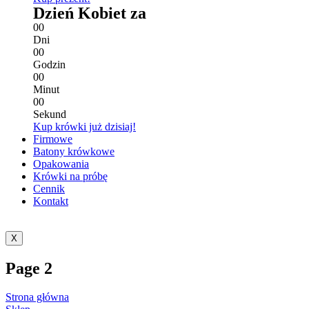
Dzień Kobiet za
0
0
Dni
0
0
Godzin
0
0
Minut
0
0
Sekund
Kup krówki już dzisiaj!
Firmowe
Batony krówkowe
Opakowania
Krówki na próbę
Cennik
Kontakt
X
Page 2
Strona główna