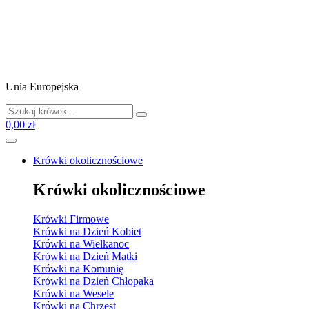
Unia Europejska
0,00 zł
Krówki okolicznościowe
Krówki okolicznościowe
Krówki Firmowe
Krówki na Dzień Kobiet
Krówki na Wielkanoc
Krówki na Dzień Matki
Krówki na Komunię
Krówki na Dzień Chłopaka
Krówki na Wesele
Krówki na Chrzest