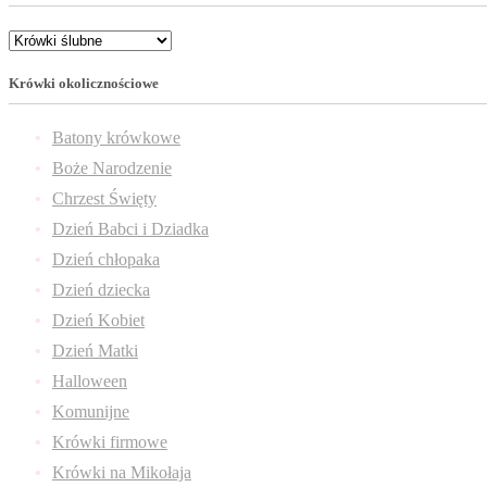
Krówki okolicznościowe
Batony krówkowe
Boże Narodzenie
Chrzest Święty
Dzień Babci i Dziadka
Dzień chłopaka
Dzień dziecka
Dzień Kobiet
Dzień Matki
Halloween
Komunijne
Krówki firmowe
Krówki na Mikołaja