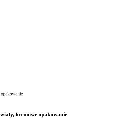
e opakowanie
 kwiaty, kremowe opakowanie