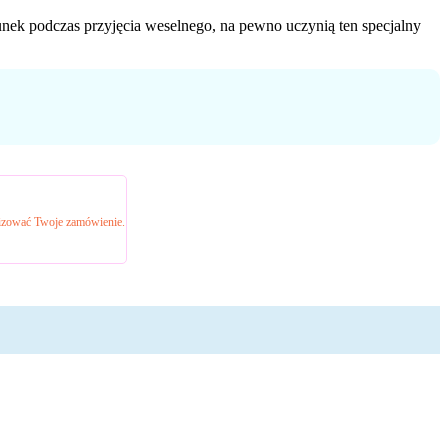
unek podczas przyjęcia weselnego, na pewno uczynią ten specjalny
alizować Twoje zamówienie.