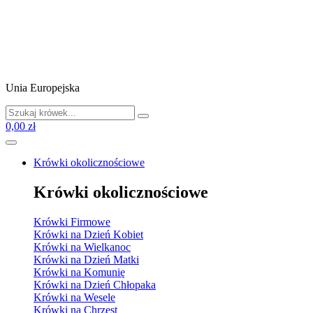
Unia Europejska
0,00 zł
Krówki okolicznościowe
Krówki okolicznościowe
Krówki Firmowe
Krówki na Dzień Kobiet
Krówki na Wielkanoc
Krówki na Dzień Matki
Krówki na Komunię
Krówki na Dzień Chłopaka
Krówki na Wesele
Krówki na Chrzest