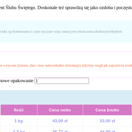
nt Ślubu Świętego. Doskonale też sprawdzą się jako ozdoba i poczęst
rówki są formowane i cięte ręcznie więc masa jest obarczona drobnym błędem.
e wytyczne (imiona, daty i inne indywidualne informacje) żebyśmy mogli jak najszybciej zre
remowe opakowanie
Ilość
Cena netto
Cena brutto
1 kg
43,09 zł
53,00 zł
2-3 kg
35,77 zł
44,00 zł