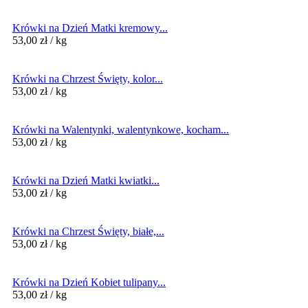
Krówki na Dzień Matki kremowy...
53,00
zł
/ kg
Krówki na Chrzest Święty, kolor...
53,00
zł
/ kg
Krówki na Walentynki, walentynkowe, kocham...
53,00
zł
/ kg
Krówki na Dzień Matki kwiatki...
53,00
zł
/ kg
Krówki na Chrzest Święty, białe,...
53,00
zł
/ kg
Krówki na Dzień Kobiet tulipany...
53,00
zł
/ kg