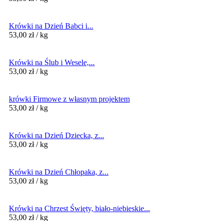
Krówki na Dzień Babci i...
53,00
zł
/ kg
Krówki na Ślub i Wesele,...
53,00
zł
/ kg
krówki Firmowe z własnym projektem
53,00
zł
/ kg
Krówki na Dzień Dziecka, z...
53,00
zł
/ kg
Krówki na Dzień Chłopaka, z...
53,00
zł
/ kg
Krówki na Chrzest Święty, biało-niebieskie...
53,00
zł
/ kg