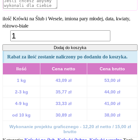
ilość Krówki na Ślub i Wesele, imiona pary młodej, data, kwiaty,
różowo-białe
Dodaj do koszyka
Rabat za ilość zostanie naliczony po dodaniu do koszyka.
Ilość
Cena netto
Cena brutto
1 kg
43,09 zł
53,00 zł
2-3 kg
35,77 zł
44,00 zł
4-9 kg
33,33 zł
41,00 zł
od 10 kg
30,89 zł
38,00 zł
Wykonanie projektu graficznego - 12,20 zł netto / 15,00 zł
brutto