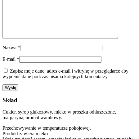
Nazwa
*
E-mail
*
Zapisz moje dane, adres e-mail i witrynę w przeglądarce aby
wypełnić dane podczas pisania kolejnych komentarzy.
Skład
Cukier, syrop glukozowy, mleko w proszku odtłuszczone,
margaryna, aromat waniliowy.
Przechowywanie w temperaturze pokojowej.
Produkt zawiera mleko.