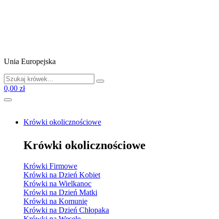
Unia Europejska
0,00 zł
Krówki okolicznościowe
Krówki okolicznościowe
Krówki Firmowe
Krówki na Dzień Kobiet
Krówki na Wielkanoc
Krówki na Dzień Matki
Krówki na Komunię
Krówki na Dzień Chłopaka
Krówki na Wesele