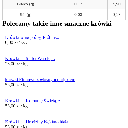
Białko (g)
0,77
4,50
Sól (g)
0,03
0,17
Polecamy także inne smaczne krówki
Krówki w na próbę. Próbne...
0,00
zł
/ szt.
Krówki na Ślub i Wesele,...
53,00
zł
/ kg
krówki Firmowe z własnym projektem
53,00
zł
/ kg
Krówki na Komunię Świętą, z...
53,00
zł
/ kg
Krówki na Urodziny błękitno biała...
53,00
zł
/ kg