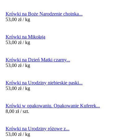
Krówki na Boże Narodzenie choinka...
53,00
zł
/ kg
Krówki na Mikołaja
53,00
zł
/ kg
Krówki na Dzień Matki czarny...
53,00
zł
/ kg
Krówki na Urodziny niebieskie paski...
53,00
zł
/ kg
Krówki w opakowaniu. Opakowanie Kuferek...
8,00
zł
/ szt.
Krówki na Urodziny różowe z...
53,00
zł
/ kg