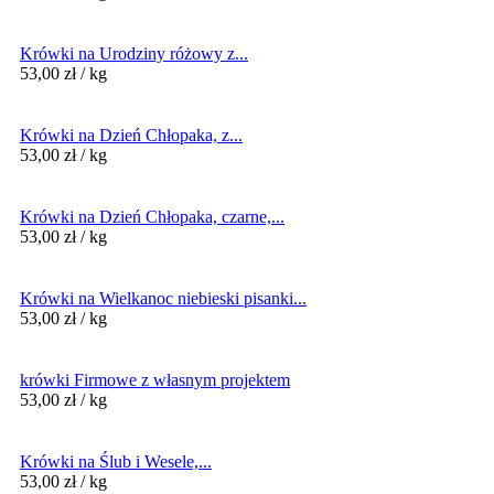
Krówki na Urodziny różowy z...
53,00
zł
/ kg
Krówki na Dzień Chłopaka, z...
53,00
zł
/ kg
Krówki na Dzień Chłopaka, czarne,...
53,00
zł
/ kg
Krówki na Wielkanoc niebieski pisanki...
53,00
zł
/ kg
krówki Firmowe z własnym projektem
53,00
zł
/ kg
Krówki na Ślub i Wesele,...
53,00
zł
/ kg