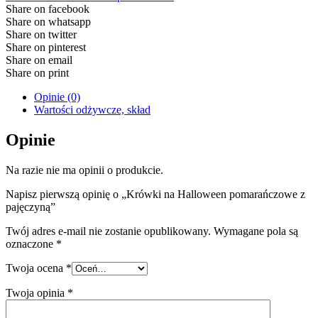
Share on facebook
Share on whatsapp
Share on twitter
Share on pinterest
Share on email
Share on print
Opinie (0)
Wartości odżywcze, skład
Opinie
Na razie nie ma opinii o produkcie.
Napisz pierwszą opinię o „Krówki na Halloween pomarańczowe z
pajęczyną”
Twój adres e-mail nie zostanie opublikowany.
Wymagane pola są
oznaczone
*
Twoja ocena
*
Twoja opinia
*