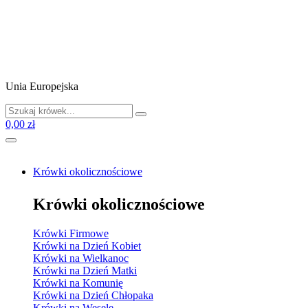
Unia Europejska
0,00 zł
Krówki okolicznościowe
Krówki okolicznościowe
Krówki Firmowe
Krówki na Dzień Kobiet
Krówki na Wielkanoc
Krówki na Dzień Matki
Krówki na Komunię
Krówki na Dzień Chłopaka
Krówki na Wesele