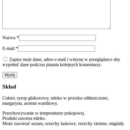
Nazwa
*
E-mail
*
Zapisz moje dane, adres e-mail i witrynę w przeglądarce aby
wypełnić dane podczas pisania kolejnych komentarzy.
Skład
Cukier, syrop glukozowy, mleko w proszku odtłuszczone,
margaryna, aromat waniliowy.
Przechowywanie w temperaturze pokojowej.
Produkt zawiera mleko.
Może zawierać sezam, orzechy laskowe, orzechy ziemne, migdały.