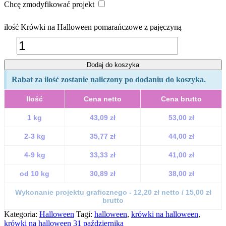
Chcę zmodyfikować projekt
ilość Krówki na Halloween pomarańczowe z pajęczyną
Dodaj do koszyka
Rabat za ilość zostanie naliczony po dodaniu do koszyka.
Ilość
Cena netto
Cena brutto
1 kg
43,09 zł
53,00 zł
2-3 kg
35,77 zł
44,00 zł
4-9 kg
33,33 zł
41,00 zł
od 10 kg
30,89 zł
38,00 zł
Wykonanie projektu graficznego - 12,20 zł netto / 15,00 zł
brutto
Kategoria:
Halloween
Tagi:
halloween
,
krówki na halloween
,
krówki na halloween 31 października