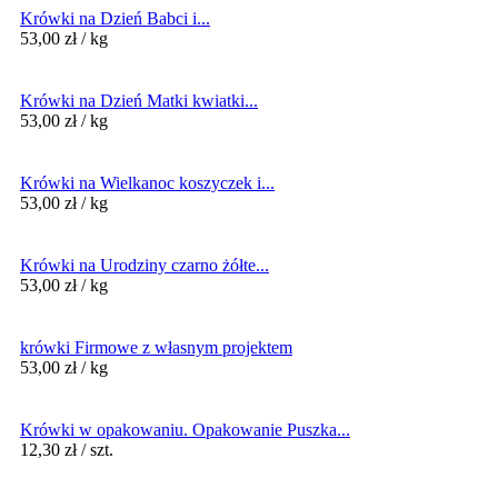
Krówki na Dzień Babci i...
53,00
zł
/ kg
Krówki na Dzień Matki kwiatki...
53,00
zł
/ kg
Krówki na Wielkanoc koszyczek i...
53,00
zł
/ kg
Krówki na Urodziny czarno żółte...
53,00
zł
/ kg
krówki Firmowe z własnym projektem
53,00
zł
/ kg
Krówki w opakowaniu. Opakowanie Puszka...
12,30
zł
/ szt.