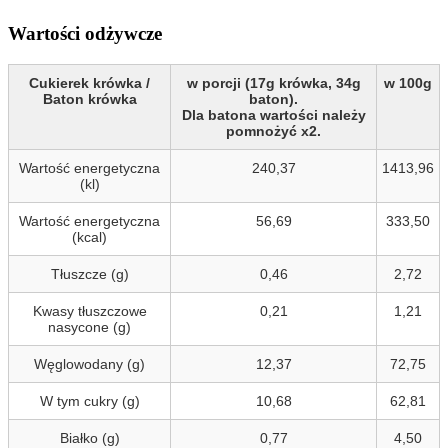
Wartości odżywcze
Cukierek krówka /
w porcji (17g krówka, 34g
w 100g
Baton krówka
baton).
Dla batona wartości należy
pomnożyć x2.
Wartość energetyczna
240,37
1413,96
(kl)
Wartość energetyczna
56,69
333,50
(kcal)
Tłuszcze (g)
0,46
2,72
Kwasy tłuszczowe
0,21
1,21
nasycone (g)
Węglowodany (g)
12,37
72,75
W tym cukry (g)
10,68
62,81
Białko (g)
0,77
4,50