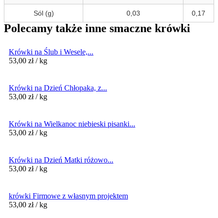
Sól (g)
0,03
0,17
Polecamy także inne smaczne krówki
Krówki na Ślub i Wesele,...
53,00
zł
/ kg
Krówki na Dzień Chłopaka, z...
53,00
zł
/ kg
Krówki na Wielkanoc niebieski pisanki...
53,00
zł
/ kg
Krówki na Dzień Matki różowo...
53,00
zł
/ kg
krówki Firmowe z własnym projektem
53,00
zł
/ kg