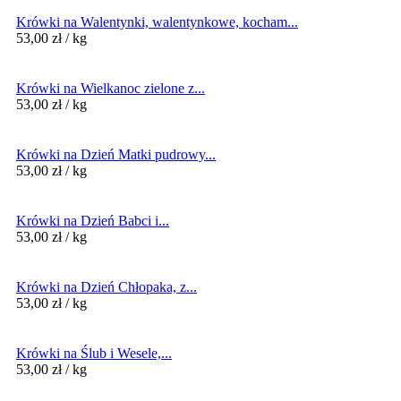
Krówki na Walentynki, walentynkowe, kocham...
53,00
zł
/ kg
Krówki na Wielkanoc zielone z...
53,00
zł
/ kg
Krówki na Dzień Matki pudrowy...
53,00
zł
/ kg
Krówki na Dzień Babci i...
53,00
zł
/ kg
Krówki na Dzień Chłopaka, z...
53,00
zł
/ kg
Krówki na Ślub i Wesele,...
53,00
zł
/ kg