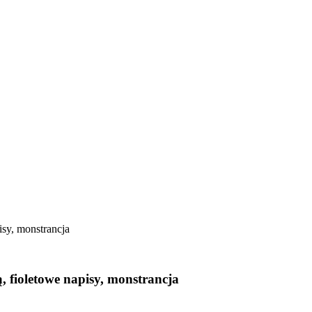
isy, monstrancja
, fioletowe napisy, monstrancja