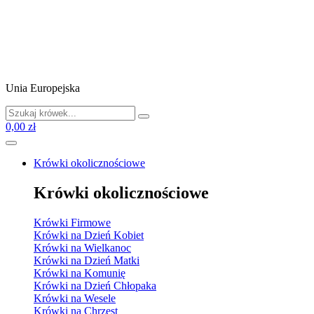
Unia Europejska
0,00 zł
Krówki okolicznościowe
Krówki okolicznościowe
Krówki Firmowe
Krówki na Dzień Kobiet
Krówki na Wielkanoc
Krówki na Dzień Matki
Krówki na Komunię
Krówki na Dzień Chłopaka
Krówki na Wesele
Krówki na Chrzest