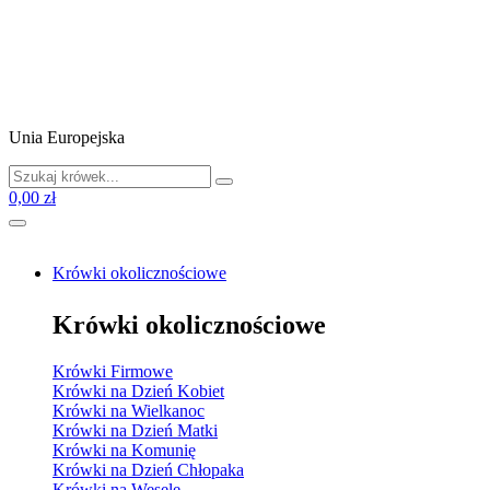
Unia Europejska
0,00 zł
Krówki okolicznościowe
Krówki okolicznościowe
Krówki Firmowe
Krówki na Dzień Kobiet
Krówki na Wielkanoc
Krówki na Dzień Matki
Krówki na Komunię
Krówki na Dzień Chłopaka
Krówki na Wesele