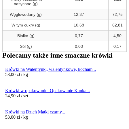
nasycone (g)
Węglowodany (g)
12,37
72,75
W tym cukry (g)
10,68
62,81
Białko (g)
0,77
4,50
Sól (g)
0,03
0,17
Polecamy także inne smaczne krówki
Krówki na Walentynki, walentynkowe, kocham...
53,00
zł
/ kg
Krówki w opakowaniu. Opakowanie Kanka...
24,90
zł
/ szt.
Krówki na Dzień Matki czarny...
53,00
zł
/ kg