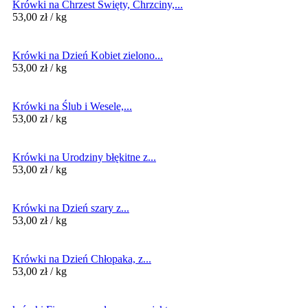
Krówki na Chrzest Święty, Chrzciny,...
53,00
zł
/ kg
Krówki na Dzień Kobiet zielono...
53,00
zł
/ kg
Krówki na Ślub i Wesele,...
53,00
zł
/ kg
Krówki na Urodziny błękitne z...
53,00
zł
/ kg
Krówki na Dzień szary z...
53,00
zł
/ kg
Krówki na Dzień Chłopaka, z...
53,00
zł
/ kg