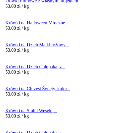
krówki Firmowe z własnym projektem
53,00
zł
/ kg
Krówki na Halloween Mroczne
53,00
zł
/ kg
Krówki na Dzień Matki różowy...
53,00
zł
/ kg
Krówki na Dzień Chłopaka, z...
53,00
zł
/ kg
Krówki na Chrzest Święty, kolor...
53,00
zł
/ kg
Krówki na Ślub i Wesele,...
53,00
zł
/ kg
Krówki na Dzień Chłopaka, z...