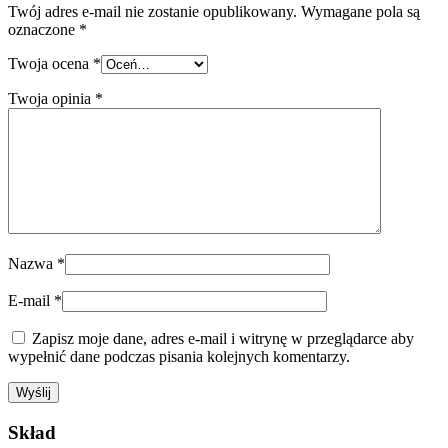
Twój adres e-mail nie zostanie opublikowany.
Wymagane pola są
oznaczone
*
Twoja ocena
*
Twoja opinia
*
Nazwa
*
E-mail
*
Zapisz moje dane, adres e-mail i witrynę w przeglądarce aby
wypełnić dane podczas pisania kolejnych komentarzy.
Skład