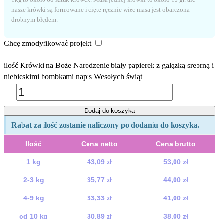
nasze krówki są formowane i cięte ręcznie więc masa jest obarczona
drobnym błędem.
Chcę zmodyfikować projekt
ilość Krówki na Boże Narodzenie biały papierek z gałązką srebrną i
niebieskimi bombkami napis Wesołych świąt
Dodaj do koszyka
Rabat za ilość zostanie naliczony po dodaniu do koszyka.
Ilość
Cena netto
Cena brutto
1 kg
43,09 zł
53,00 zł
2-3 kg
35,77 zł
44,00 zł
4-9 kg
33,33 zł
41,00 zł
od 10 kg
30,89 zł
38,00 zł