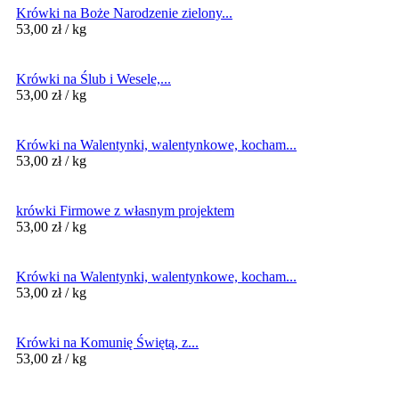
Krówki na Boże Narodzenie zielony...
53,00
zł
/ kg
Krówki na Ślub i Wesele,...
53,00
zł
/ kg
Krówki na Walentynki, walentynkowe, kocham...
53,00
zł
/ kg
krówki Firmowe z własnym projektem
53,00
zł
/ kg
Krówki na Walentynki, walentynkowe, kocham...
53,00
zł
/ kg
Krówki na Komunię Świętą, z...
53,00
zł
/ kg