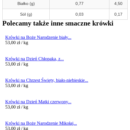
Białko (g)
0,77
4,50
Sól (g)
0,03
0,17
Polecamy także inne smaczne krówki
Krówki na Boże Narodzenie biały...
53,00
zł
/ kg
Krówki na Dzień Chłopaka, z...
53,00
zł
/ kg
Krówki na Chrzest Święty, biało-niebieskie...
53,00
zł
/ kg
Krówki na Dzień Matki czerwony...
53,00
zł
/ kg
Krówki na Boże Narodzenie Mikołaj...
53,00
zł
/ kg