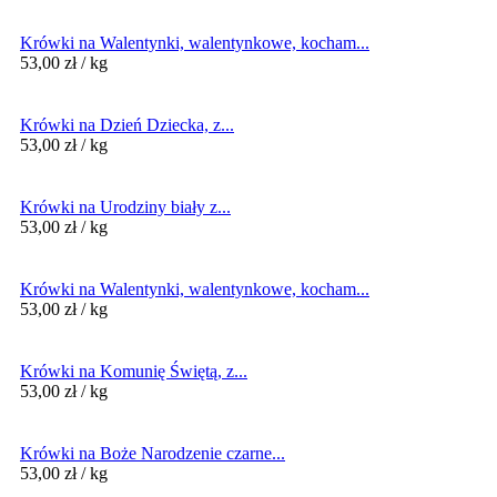
Krówki na Walentynki, walentynkowe, kocham...
53,00
zł
/ kg
Krówki na Dzień Dziecka, z...
53,00
zł
/ kg
Krówki na Urodziny biały z...
53,00
zł
/ kg
Krówki na Walentynki, walentynkowe, kocham...
53,00
zł
/ kg
Krówki na Komunię Świętą, z...
53,00
zł
/ kg
Krówki na Boże Narodzenie czarne...
53,00
zł
/ kg