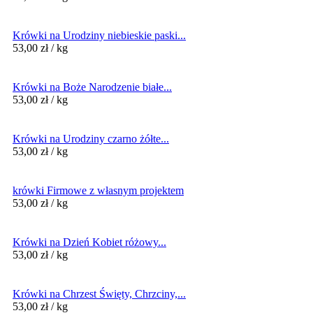
Krówki na Urodziny niebieskie paski...
53,00
zł
/ kg
Krówki na Boże Narodzenie białe...
53,00
zł
/ kg
Krówki na Urodziny czarno żółte...
53,00
zł
/ kg
krówki Firmowe z własnym projektem
53,00
zł
/ kg
Krówki na Dzień Kobiet różowy...
53,00
zł
/ kg
Krówki na Chrzest Święty, Chrzciny,...
53,00
zł
/ kg