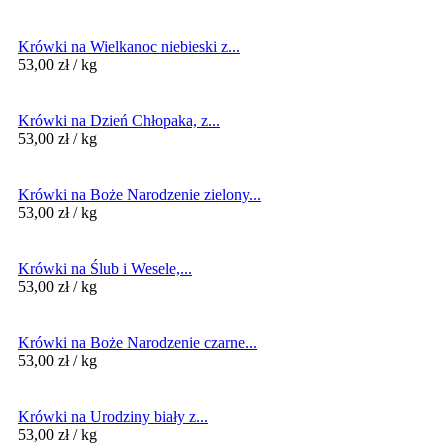
Krówki na Wielkanoc niebieski z...
53,00
zł
/ kg
Krówki na Dzień Chłopaka, z...
53,00
zł
/ kg
Krówki na Boże Narodzenie zielony...
53,00
zł
/ kg
Krówki na Ślub i Wesele,...
53,00
zł
/ kg
Krówki na Boże Narodzenie czarne...
53,00
zł
/ kg
Krówki na Urodziny biały z...
53,00
zł
/ kg