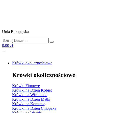
Unia Europejska
0,00 zł
Krówki okolicznościowe
Krówki okolicznościowe
Krówki Firmowe
Krówki na Dzień Kobiet
Krówki na Wielkanoc
Krówki na Dzień Matki
Krówki na Komunię
Krówki na Dzień Chłopaka
Krówki na Wesele