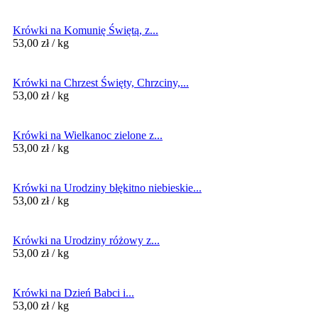
Krówki na Komunię Świętą, z...
53,00
zł
/ kg
Krówki na Chrzest Święty, Chrzciny,...
53,00
zł
/ kg
Krówki na Wielkanoc zielone z...
53,00
zł
/ kg
Krówki na Urodziny błękitno niebieskie...
53,00
zł
/ kg
Krówki na Urodziny różowy z...
53,00
zł
/ kg
Krówki na Dzień Babci i...
53,00
zł
/ kg