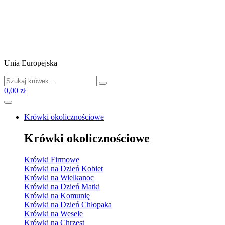
Unia Europejska
0,00 zł
Krówki okolicznościowe
Krówki okolicznościowe
Krówki Firmowe
Krówki na Dzień Kobiet
Krówki na Wielkanoc
Krówki na Dzień Matki
Krówki na Komunię
Krówki na Dzień Chłopaka
Krówki na Wesele
Krówki na Chrzest