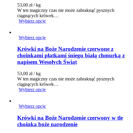
53,00
zł
/ kg
W ten magiczny czas nie może zabraknąć pysznych
ciągnących krówek…
Wybierz opcje
Wybierz opcje
Krówki na Boże Narodzenie czerwone z
choinkami płatkami śniegu białą chmurką z
napisem Wesołych Świąt
53,00
zł
/ kg
W ten magiczny czas nie może zabraknąć pysznych
ciągnących krówek…
Wybierz opcje
Wybierz opcje
Krówki na Boże Narodzenie czerwony w tle
choinka boże narodzenie