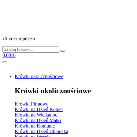
Unia Europejska
0,00 zł
Krówki okolicznościowe
Krówki okolicznościowe
Krówki Firmowe
Krówki na Dzień Kobiet
Krówki na Wielkanoc
Krówki na Dzień Matki
Krówki na Komunię
Krówki na Dzień Chłopaka
Krówki na Wesele