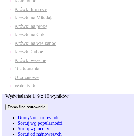
Komunijne
Krówki firmowe
Krówki na Mikołaja
Krówki na próbę
Krówki na ślub
Krówki na wielkanoc
Krówki ślubne
Krówki weselne
Opakowania
Urodzinowe
Walentynki
Wyświetlanie 1–9 z 10 wyników
Domyślne sortowanie
Domyślne sortowanie
Sortuj wg popularności
Sortuj wg oceny
Sortuj od najnowszych