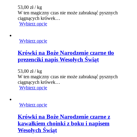
53,00
zł
/ kg
W ten magiczny czas nie może zabraknąć pysznych
ciągnących krówek…
Wybierz opcje
Wybierz opcje
Krówki na Boże Narodzenie czarne tło
prezenciki napis Wesołych Świąt
53,00
zł
/ kg
W ten magiczny czas nie może zabraknąć pysznych
ciągnących krówek…
Wybierz opcje
Wybierz opcje
Krówki na Boże Narodzenie czarne z
kawałkiem choinki z boku i napisem
Wesołych Świąt