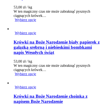
53,00
zł
/ kg
W ten magiczny czas nie może zabraknąć pysznych
ciągnących krówek…
Wybierz opcje
Wybierz opcje
Krówki na Boże Narodzenie biały papierek z
gałązką srebrną i niebieskimi bombkami
napis Wesołych świąt
53,00
zł
/ kg
W ten magiczny czas nie może zabraknąć pysznych
ciągnących krówek…
Wybierz opcje
Wybierz opcje
Krówki na Boże Narodzenie choinka z
napisem Boże Narodzenie