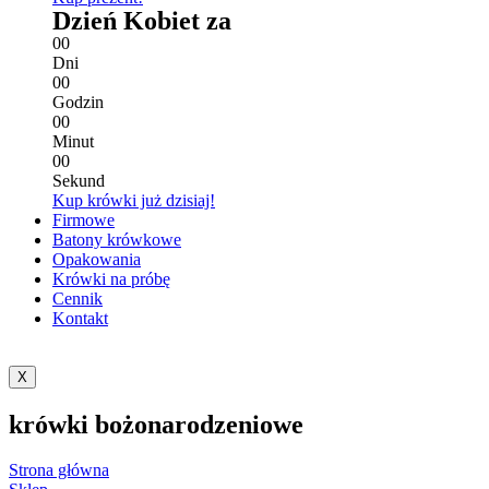
Dzień Kobiet za
0
0
Dni
0
0
Godzin
0
0
Minut
0
0
Sekund
Kup krówki już dzisiaj!
Firmowe
Batony krówkowe
Opakowania
Krówki na próbę
Cennik
Kontakt
X
krówki bożonarodzeniowe
Strona główna