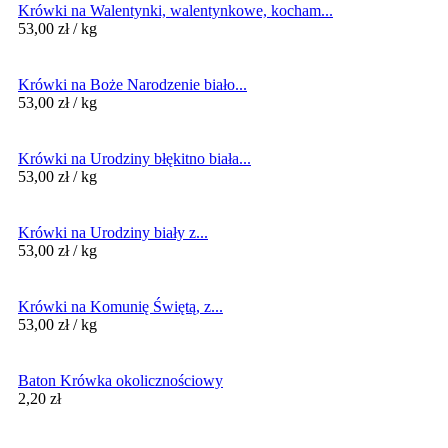
Krówki na Walentynki, walentynkowe, kocham...
53,00
zł
/ kg
Krówki na Boże Narodzenie biało...
53,00
zł
/ kg
Krówki na Urodziny błękitno biała...
53,00
zł
/ kg
Krówki na Urodziny biały z...
53,00
zł
/ kg
Krówki na Komunię Świętą, z...
53,00
zł
/ kg
Baton Krówka okolicznościowy
2,20
zł