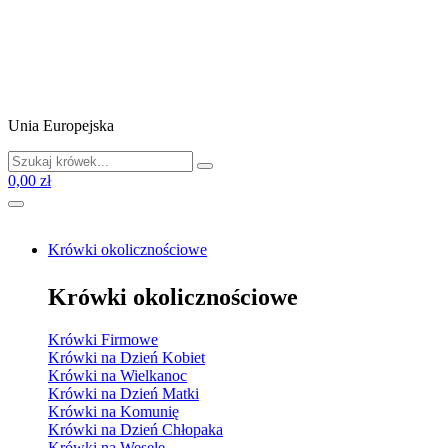
Unia Europejska
0,00 zł
Krówki okolicznościowe
Krówki okolicznościowe
Krówki Firmowe
Krówki na Dzień Kobiet
Krówki na Wielkanoc
Krówki na Dzień Matki
Krówki na Komunię
Krówki na Dzień Chłopaka
Krówki na Wesele