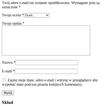
Twój adres e-mail nie zostanie opublikowany.
Wymagane pola są
oznaczone
*
Twoja ocena
*
Twoja opinia
*
Nazwa
*
E-mail
*
Zapisz moje dane, adres e-mail i witrynę w przeglądarce aby
wypełnić dane podczas pisania kolejnych komentarzy.
Skład