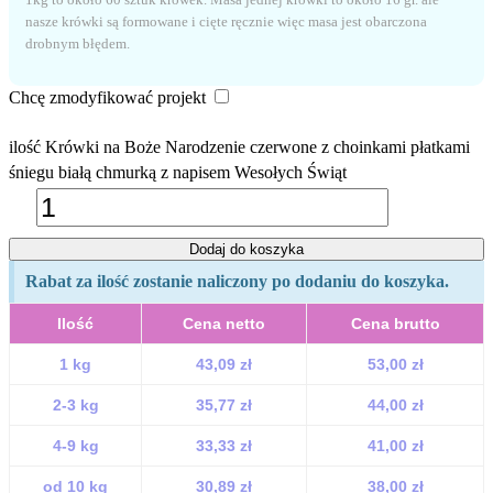
nasze krówki są formowane i cięte ręcznie więc masa jest obarczona
drobnym błędem.
Chcę zmodyfikować projekt
ilość Krówki na Boże Narodzenie czerwone z choinkami płatkami
śniegu białą chmurką z napisem Wesołych Świąt
Dodaj do koszyka
Rabat za ilość zostanie naliczony po dodaniu do koszyka.
Ilość
Cena netto
Cena brutto
1 kg
43,09 zł
53,00 zł
2-3 kg
35,77 zł
44,00 zł
4-9 kg
33,33 zł
41,00 zł
od 10 kg
30,89 zł
38,00 zł