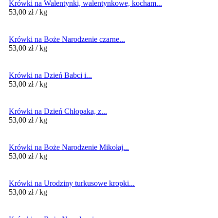
Krówki na Walentynki, walentynkowe, kocham...
53,00
zł
/ kg
Krówki na Boże Narodzenie czarne...
53,00
zł
/ kg
Krówki na Dzień Babci i...
53,00
zł
/ kg
Krówki na Dzień Chłopaka, z...
53,00
zł
/ kg
Krówki na Boże Narodzenie Mikołaj...
53,00
zł
/ kg
Krówki na Urodziny turkusowe kropki...
53,00
zł
/ kg