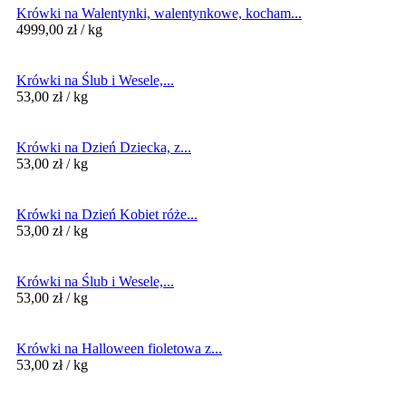
Krówki na Walentynki, walentynkowe, kocham...
4999,00
zł
/ kg
Krówki na Ślub i Wesele,...
53,00
zł
/ kg
Krówki na Dzień Dziecka, z...
53,00
zł
/ kg
Krówki na Dzień Kobiet róże...
53,00
zł
/ kg
Krówki na Ślub i Wesele,...
53,00
zł
/ kg
Krówki na Halloween fioletowa z...
53,00
zł
/ kg