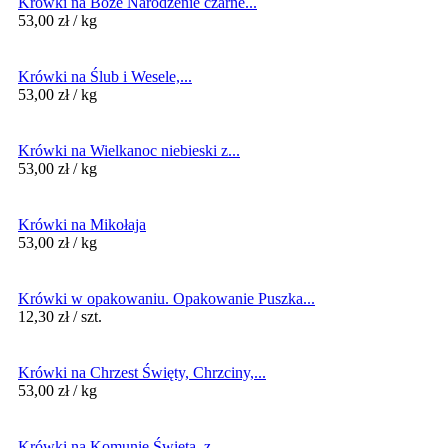
Krówki na Boże Narodzenie czarne...
53,00
zł
/ kg
Krówki na Ślub i Wesele,...
53,00
zł
/ kg
Krówki na Wielkanoc niebieski z...
53,00
zł
/ kg
Krówki na Mikołaja
53,00
zł
/ kg
Krówki w opakowaniu. Opakowanie Puszka...
12,30
zł
/ szt.
Krówki na Chrzest Święty, Chrzciny,...
53,00
zł
/ kg
Krówki na Komunię Świętą, z...