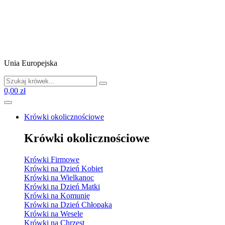
Unia Europejska
0,00 zł
Krówki okolicznościowe
Krówki okolicznościowe
Krówki Firmowe
Krówki na Dzień Kobiet
Krówki na Wielkanoc
Krówki na Dzień Matki
Krówki na Komunię
Krówki na Dzień Chłopaka
Krówki na Wesele
Krówki na Chrzest