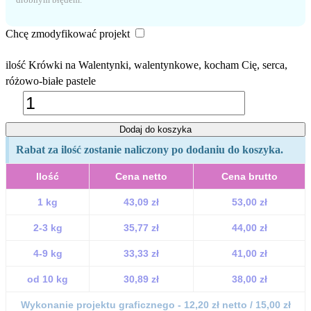
Chcę zmodyfikować projekt
ilość Krówki na Walentynki, walentynkowe, kocham Cię, serca,
różowo-białe pastele
Dodaj do koszyka
Rabat za ilość zostanie naliczony po dodaniu do koszyka.
Ilość
Cena netto
Cena brutto
1 kg
43,09 zł
53,00 zł
2-3 kg
35,77 zł
44,00 zł
4-9 kg
33,33 zł
41,00 zł
od 10 kg
30,89 zł
38,00 zł
Wykonanie projektu graficznego - 12,20 zł netto / 15,00 zł