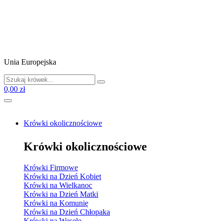
Unia Europejska
0,00 zł
Krówki okolicznościowe
Krówki okolicznościowe
Krówki Firmowe
Krówki na Dzień Kobiet
Krówki na Wielkanoc
Krówki na Dzień Matki
Krówki na Komunię
Krówki na Dzień Chłopaka
Krówki na Wesele