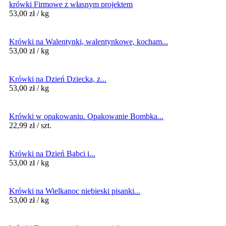
krówki Firmowe z własnym projektem
53,00
zł
/ kg
Krówki na Walentynki, walentynkowe, kocham...
53,00
zł
/ kg
Krówki na Dzień Dziecka, z...
53,00
zł
/ kg
Krówki w opakowaniu. Opakowanie Bombka...
22,99
zł
/ szt.
Krówki na Dzień Babci i...
53,00
zł
/ kg
Krówki na Wielkanoc niebieski pisanki...
53,00
zł
/ kg