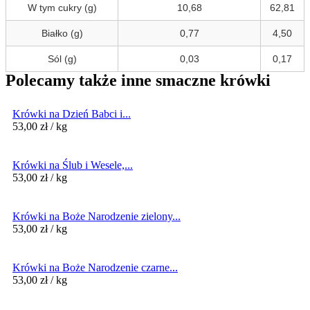
W tym cukry (g)
10,68
62,81
Białko (g)
0,77
4,50
Sól (g)
0,03
0,17
Polecamy także inne smaczne krówki
Krówki na Dzień Babci i...
53,00
zł
/ kg
Krówki na Ślub i Wesele,...
53,00
zł
/ kg
Krówki na Boże Narodzenie zielony...
53,00
zł
/ kg
Krówki na Boże Narodzenie czarne...
53,00
zł
/ kg