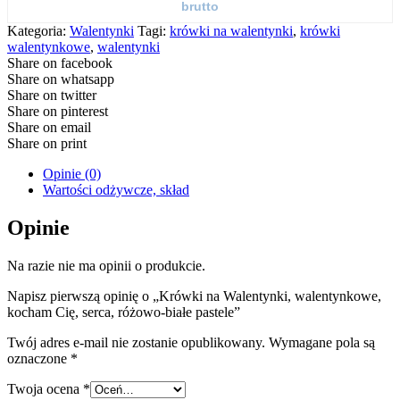
brutto
Kategoria:
Walentynki
Tagi:
krówki na walentynki
,
krówki
walentynkowe
,
walentynki
Share on facebook
Share on whatsapp
Share on twitter
Share on pinterest
Share on email
Share on print
Opinie (0)
Wartości odżywcze, skład
Opinie
Na razie nie ma opinii o produkcie.
Napisz pierwszą opinię o „Krówki na Walentynki, walentynkowe,
kocham Cię, serca, różowo-białe pastele”
Twój adres e-mail nie zostanie opublikowany.
Wymagane pola są
oznaczone
*
Twoja ocena
*