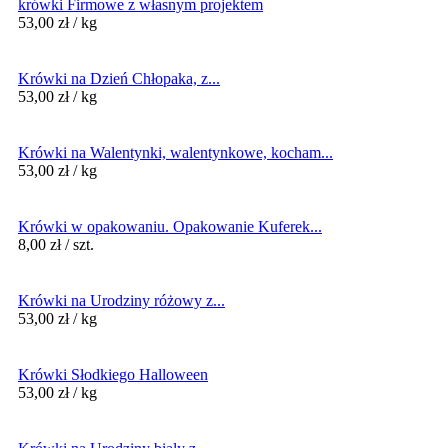
krówki Firmowe z własnym projektem
53,00
zł
/ kg
Krówki na Dzień Chłopaka, z...
53,00
zł
/ kg
Krówki na Walentynki, walentynkowe, kocham...
53,00
zł
/ kg
Krówki w opakowaniu. Opakowanie Kuferek...
8,00
zł
/ szt.
Krówki na Urodziny różowy z...
53,00
zł
/ kg
Krówki Słodkiego Halloween
53,00
zł
/ kg