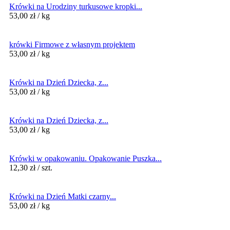
Krówki na Urodziny turkusowe kropki...
53,00
zł
/ kg
krówki Firmowe z własnym projektem
53,00
zł
/ kg
Krówki na Dzień Dziecka, z...
53,00
zł
/ kg
Krówki na Dzień Dziecka, z...
53,00
zł
/ kg
Krówki w opakowaniu. Opakowanie Puszka...
12,30
zł
/ szt.
Krówki na Dzień Matki czarny...
53,00
zł
/ kg