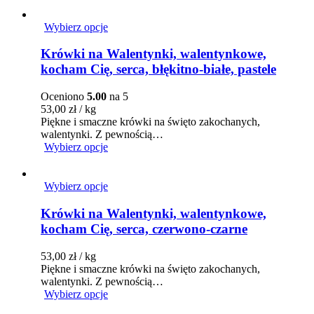
Wybierz opcje
Krówki na Walentynki, walentynkowe,
kocham Cię, serca, błękitno-białe, pastele
Oceniono
5.00
na 5
53,00
zł
/ kg
Piękne i smaczne krówki na święto zakochanych,
walentynki. Z pewnością…
Wybierz opcje
Wybierz opcje
Krówki na Walentynki, walentynkowe,
kocham Cię, serca, czerwono-czarne
53,00
zł
/ kg
Piękne i smaczne krówki na święto zakochanych,
walentynki. Z pewnością…
Wybierz opcje