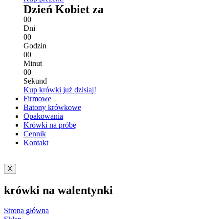
Dzień Kobiet za
0
0
Dni
0
0
Godzin
0
0
Minut
0
0
Sekund
Kup krówki już dzisiaj!
Firmowe
Batony krówkowe
Opakowania
Krówki na próbę
Cennik
Kontakt
X
krówki na walentynki
Strona główna