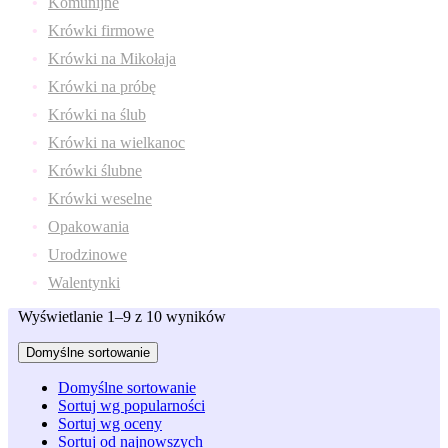
Komunijne
Krówki firmowe
Krówki na Mikołaja
Krówki na próbę
Krówki na ślub
Krówki na wielkanoc
Krówki ślubne
Krówki weselne
Opakowania
Urodzinowe
Walentynki
Wyświetlanie 1–9 z 10 wyników
Domyślne sortowanie
Domyślne sortowanie
Sortuj wg popularności
Sortuj wg oceny
Sortuj od najnowszych