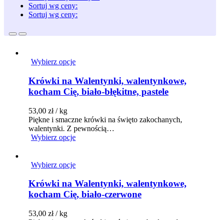
Sortuj wg ceny:
Sortuj wg ceny:
Wybierz opcje
Krówki na Walentynki, walentynkowe,
kocham Cię, biało-błękitne, pastele
53,00
zł
/ kg
Piękne i smaczne krówki na święto zakochanych,
walentynki. Z pewnością…
Wybierz opcje
Wybierz opcje
Krówki na Walentynki, walentynkowe,
kocham Cię, biało-czerwone
53,00
zł
/ kg