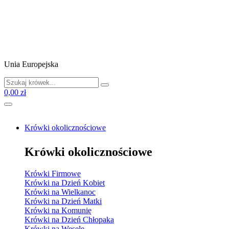
Unia Europejska
0,00 zł
Krówki okolicznościowe
Krówki okolicznościowe
Krówki Firmowe
Krówki na Dzień Kobiet
Krówki na Wielkanoc
Krówki na Dzień Matki
Krówki na Komunię
Krówki na Dzień Chłopaka
Krówki na Wesele