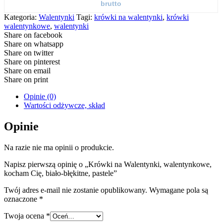
brutto
Kategoria:
Walentynki
Tagi:
krówki na walentynki
,
krówki
walentynkowe
,
walentynki
Share on facebook
Share on whatsapp
Share on twitter
Share on pinterest
Share on email
Share on print
Opinie (0)
Wartości odżywcze, skład
Opinie
Na razie nie ma opinii o produkcie.
Napisz pierwszą opinię o „Krówki na Walentynki, walentynkowe,
kocham Cię, biało-błękitne, pastele”
Twój adres e-mail nie zostanie opublikowany.
Wymagane pola są
oznaczone
*
Twoja ocena
*