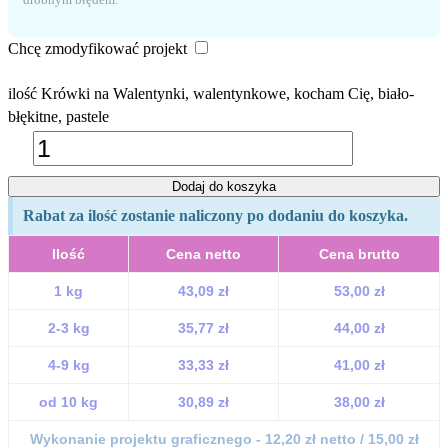
Chcę zmodyfikować projekt
ilość Krówki na Walentynki, walentynkowe, kocham Cię, biało-
błękitne, pastele
Dodaj do koszyka
Rabat za ilość zostanie naliczony po dodaniu do koszyka.
Ilość
Cena netto
Cena brutto
1 kg
43,09 zł
53,00 zł
2-3 kg
35,77 zł
44,00 zł
4-9 kg
33,33 zł
41,00 zł
od 10 kg
30,89 zł
38,00 zł
Wykonanie projektu graficznego - 12,20 zł netto / 15,00 zł