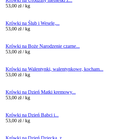
Krówki na Urodziny niebieski z...
53,00
zł
/ kg
Krówki na Ślub i Wesele,...
53,00
zł
/ kg
Krówki na Boże Narodzenie czarne...
53,00
zł
/ kg
Krówki na Walentynki, walentynkowe, kocham...
53,00
zł
/ kg
Krówki na Dzień Matki kremowy...
53,00
zł
/ kg
Krówki na Dzień Babci i...
53,00
zł
/ kg
Krówki na Dzień Dziecka, z...