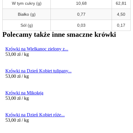
W tym cukry (g)
10,68
62,81
Białko (g)
0,77
4,50
Sól (g)
0,03
0,17
Polecamy także inne smaczne krówki
Krówki na Wielkanoc zielony z...
53,00
zł
/ kg
Krówki na Dzień Kobiet tulipany...
53,00
zł
/ kg
Krówki na Mikołaja
53,00
zł
/ kg
Krówki na Dzień Kobiet róże...
53,00
zł
/ kg