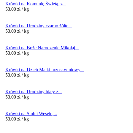
Krówki na Komunię Świętą, z...
53,00
zł
/ kg
Krówki na Urodziny czarno żółte...
53,00
zł
/ kg
Krówki na Boże Narodzenie Mikołaj...
53,00
zł
/ kg
Krówki na Dzień Matki brzoskwiniowy...
53,00
zł
/ kg
Krówki na Urodziny biały z...
53,00
zł
/ kg
Krówki na Ślub i Wesele,...
53,00
zł
/ kg