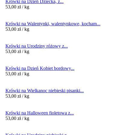
Krówki na Dzień Dziecka, z...
53,00
zł
/ kg
Krówki na Walentynki, walentynkowe, kocham...
53,00
zł
/ kg
Krówki na Urodziny różowy z...
53,00
zł
/ kg
Krówki na Dzień Kobiet bordowy...
53,00
zł
/ kg
Krówki na Wielkanoc niebieski pisanki...
53,00
zł
/ kg
Krówki na Halloween fioletowa z...
53,00
zł
/ kg