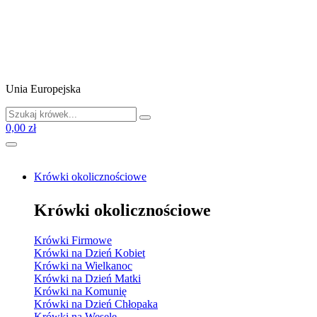
Unia Europejska
0,00 zł
Krówki okolicznościowe
Krówki okolicznościowe
Krówki Firmowe
Krówki na Dzień Kobiet
Krówki na Wielkanoc
Krówki na Dzień Matki
Krówki na Komunię
Krówki na Dzień Chłopaka
Krówki na Wesele