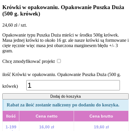
Krówki w opakowaniu. Opakowanie Puszka Duża
(500 g. krówek)
24,60
zł
/ szt.
Opakowanie typu Puszka Duża mieści w środku 500g krówek.
Masa jednej krówki to około 16 gr. ale nasze krówki są formowane i
cięte ręcznie więc masa jest obarczona marginesem błędu +/- 3
gram.
Chcę zmodyfikować projekt
ilość Krówki w opakowaniu. Opakowanie Puszka Duża (500 g.
krówek)
Dodaj do koszyka
Rabat za ilość zostanie naliczony po dodaniu do koszyka.
Ilość
Cena netto
Cena brutto
1-199
16,00 zł
19,60 zł