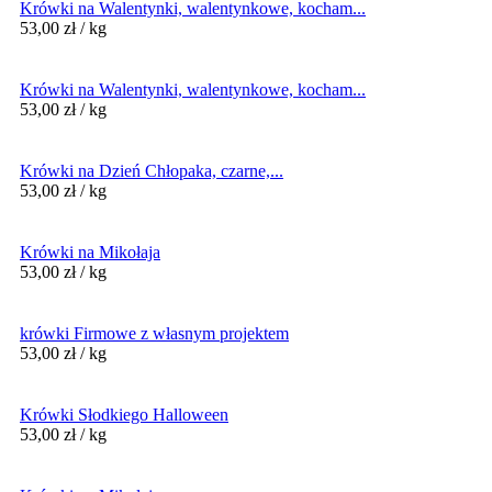
Krówki na Walentynki, walentynkowe, kocham...
53,00
zł
/ kg
Krówki na Walentynki, walentynkowe, kocham...
53,00
zł
/ kg
Krówki na Dzień Chłopaka, czarne,...
53,00
zł
/ kg
Krówki na Mikołaja
53,00
zł
/ kg
krówki Firmowe z własnym projektem
53,00
zł
/ kg
Krówki Słodkiego Halloween
53,00
zł
/ kg