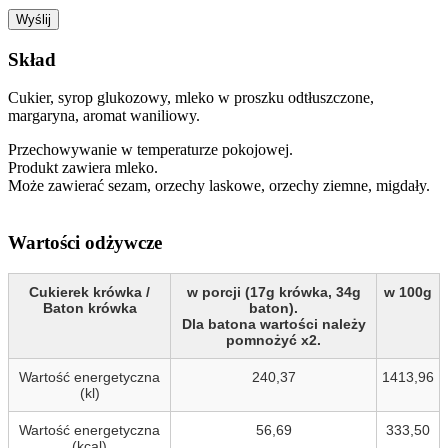
Skład
Cukier, syrop glukozowy, mleko w proszku odtłuszczone,
margaryna, aromat waniliowy.
Przechowywanie w temperaturze pokojowej.
Produkt zawiera mleko.
Może zawierać sezam, orzechy laskowe, orzechy ziemne, migdały.
Wartości odżywcze
Cukierek krówka /
w porcji (17g krówka, 34g
w 100g
Baton krówka
baton).
Dla batona wartości należy
pomnożyć x2.
Wartość energetyczna
240,37
1413,96
(kl)
Wartość energetyczna
56,69
333,50
(kcal)