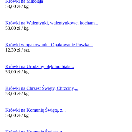
Krówki na Mikołaja
53,00
zł
/ kg
Krówki na Walentynki, walentynkowe, kocham...
53,00
zł
/ kg
Krówki w opakowaniu. Opakowanie Puszka...
12,30
zł
/ szt.
Krówki na Urodziny błękitno biała...
53,00
zł
/ kg
Krówki na Chrzest Święty, Chrzciny,...
53,00
zł
/ kg
Krówki na Komunię Świętą, z...
53,00
zł
/ kg
Krówki na Komunię Świętą, z...