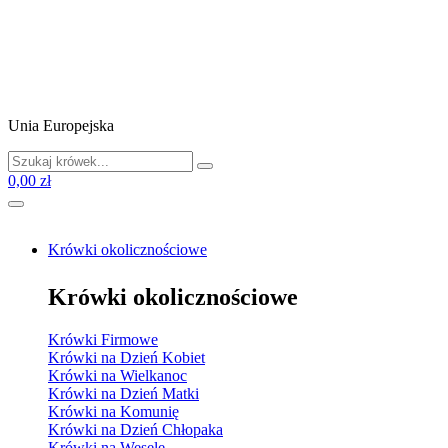
Unia Europejska
0,00 zł
Krówki okolicznościowe
Krówki okolicznościowe
Krówki Firmowe
Krówki na Dzień Kobiet
Krówki na Wielkanoc
Krówki na Dzień Matki
Krówki na Komunię
Krówki na Dzień Chłopaka
Krówki na Wesele