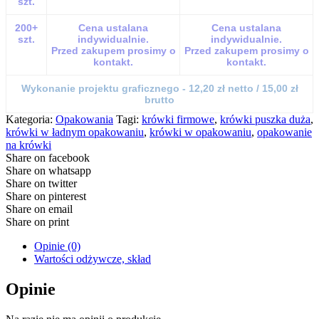
szt.
200+
Cena ustalana
Cena ustalana
szt.
indywidualnie.
indywidualnie.
Przed zakupem prosimy o
Przed zakupem prosimy o
kontakt.
kontakt.
Wykonanie projektu graficznego - 12,20 zł netto / 15,00 zł
brutto
Kategoria:
Opakowania
Tagi:
krówki firmowe
,
krówki puszka duża
,
krówki w ładnym opakowaniu
,
krówki w opakowaniu
,
opakowanie
na krówki
Share on facebook
Share on whatsapp
Share on twitter
Share on pinterest
Share on email
Share on print
Opinie (0)
Wartości odżywcze, skład
Opinie