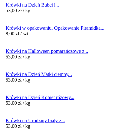
Krówki na Dzień Babci i...
53,00
zł
/ kg
Krówki w opakowaniu. Opakowanie Piramidka...
8,00
zł
/ szt.
Krówki na Halloween pomarańczowe z...
53,00
zł
/ kg
Krówki na Dzień Matki ciemny...
53,00
zł
/ kg
Krówki na Dzień Kobiet różowy...
53,00
zł
/ kg
Krówki na Urodziny biały z...
53,00
zł
/ kg