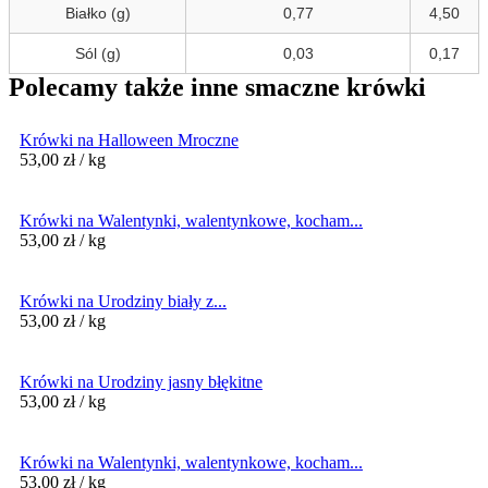
Białko (g)
0,77
4,50
Sól (g)
0,03
0,17
Polecamy także inne smaczne krówki
Krówki na Halloween Mroczne
53,00
zł
/ kg
Krówki na Walentynki, walentynkowe, kocham...
53,00
zł
/ kg
Krówki na Urodziny biały z...
53,00
zł
/ kg
Krówki na Urodziny jasny błękitne
53,00
zł
/ kg
Krówki na Walentynki, walentynkowe, kocham...
53,00
zł
/ kg