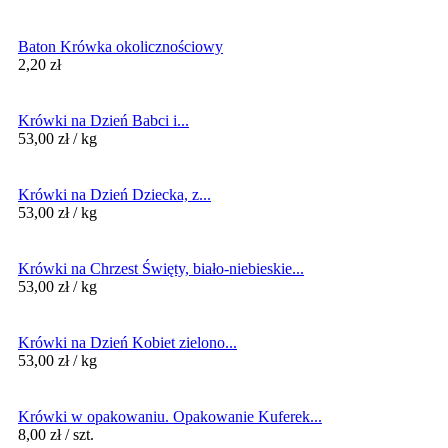
Baton Krówka okolicznościowy
2,20
zł
Krówki na Dzień Babci i...
53,00
zł
/ kg
Krówki na Dzień Dziecka, z...
53,00
zł
/ kg
Krówki na Chrzest Święty, biało-niebieskie...
53,00
zł
/ kg
Krówki na Dzień Kobiet zielono...
53,00
zł
/ kg
Krówki w opakowaniu. Opakowanie Kuferek...
8,00
zł
/ szt.