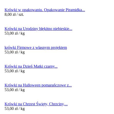
Krówki w opakowaniu. Opakowanie Piramidka...
8,00
zł
/ szt.
Krówki na Urodziny błękitno niebieskie...
53,00
zł
/ kg
krówki Firmowe z własnym projektem
53,00
zł
/ kg
Krówki na Dzień Matki czarny...
53,00
zł
/ kg
Krówki na Halloween pomarańczowe z...
53,00
zł
/ kg
Krówki na Chrzest Święty, Chrzciny,...
53,00
zł
/ kg