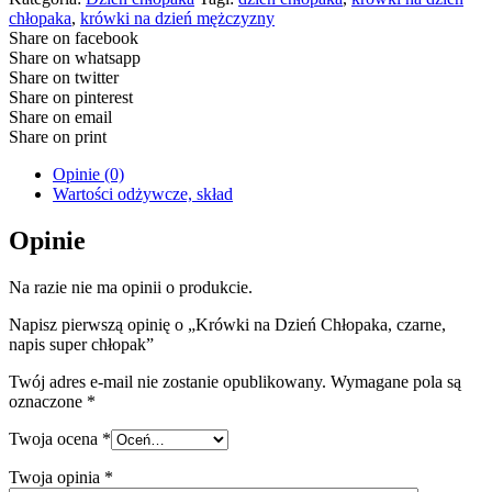
chłopaka
,
krówki na dzień mężczyzny
Share on facebook
Share on whatsapp
Share on twitter
Share on pinterest
Share on email
Share on print
Opinie (0)
Wartości odżywcze, skład
Opinie
Na razie nie ma opinii o produkcie.
Napisz pierwszą opinię o „Krówki na Dzień Chłopaka, czarne,
napis super chłopak”
Twój adres e-mail nie zostanie opublikowany.
Wymagane pola są
oznaczone
*
Twoja ocena
*
Twoja opinia
*