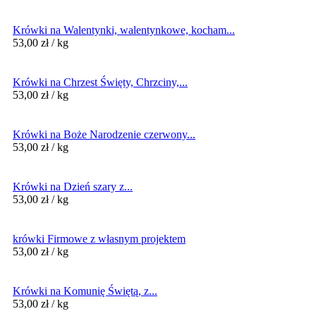
Krówki na Walentynki, walentynkowe, kocham...
53,00
zł
/ kg
Krówki na Chrzest Święty, Chrzciny,...
53,00
zł
/ kg
Krówki na Boże Narodzenie czerwony...
53,00
zł
/ kg
Krówki na Dzień szary z...
53,00
zł
/ kg
krówki Firmowe z własnym projektem
53,00
zł
/ kg
Krówki na Komunię Świętą, z...
53,00
zł
/ kg