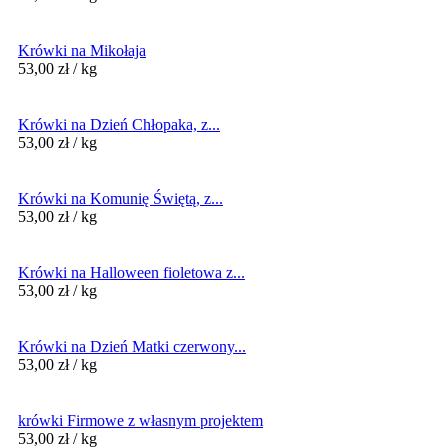
Krówki na Mikołaja
53,00
zł
/ kg
Krówki na Dzień Chłopaka, z...
53,00
zł
/ kg
Krówki na Komunię Świętą, z...
53,00
zł
/ kg
Krówki na Halloween fioletowa z...
53,00
zł
/ kg
Krówki na Dzień Matki czerwony...
53,00
zł
/ kg
krówki Firmowe z własnym projektem
53,00
zł
/ kg