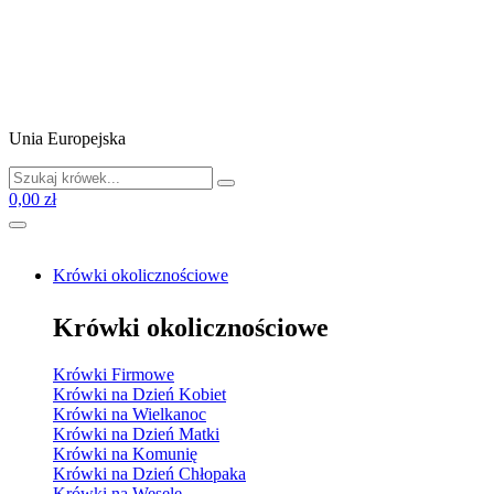
Unia Europejska
0,00 zł
Krówki okolicznościowe
Krówki okolicznościowe
Krówki Firmowe
Krówki na Dzień Kobiet
Krówki na Wielkanoc
Krówki na Dzień Matki
Krówki na Komunię
Krówki na Dzień Chłopaka
Krówki na Wesele