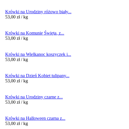
Krówki na Urodziny różowo biały...
53,00
zł
/ kg
Krówki na Komunię Świętą, z...
53,00
zł
/ kg
Krówki na Wielkanoc koszyczek i...
53,00
zł
/ kg
Krówki na Dzień Kobiet tulipany...
53,00
zł
/ kg
Krówki na Urodziny czarne z...
53,00
zł
/ kg
Krówki na Halloween czarna z...
53,00
zł
/ kg