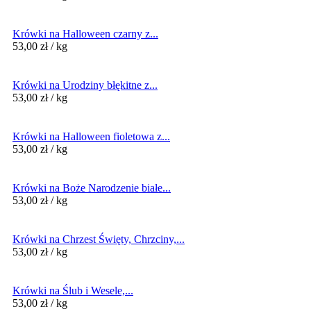
Krówki na Halloween czarny z...
53,00
zł
/ kg
Krówki na Urodziny błękitne z...
53,00
zł
/ kg
Krówki na Halloween fioletowa z...
53,00
zł
/ kg
Krówki na Boże Narodzenie białe...
53,00
zł
/ kg
Krówki na Chrzest Święty, Chrzciny,...
53,00
zł
/ kg
Krówki na Ślub i Wesele,...
53,00
zł
/ kg