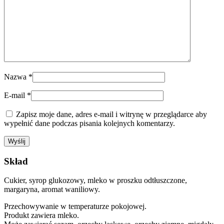
Nazwa
*
E-mail
*
Zapisz moje dane, adres e-mail i witrynę w przeglądarce aby
wypełnić dane podczas pisania kolejnych komentarzy.
Skład
Cukier, syrop glukozowy, mleko w proszku odtłuszczone,
margaryna, aromat waniliowy.
Przechowywanie w temperaturze pokojowej.
Produkt zawiera mleko.