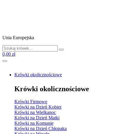
Unia Europejska
0,00 zł
Krówki okolicznościowe
Krówki okolicznościowe
Krówki Firmowe
Krówki na Dzień Kobiet
Krówki na Wielkanoc
Krówki na Dzień Matki
Krówki na Komunię
Krówki na Dzień Chłopaka
Krówki na Wesele