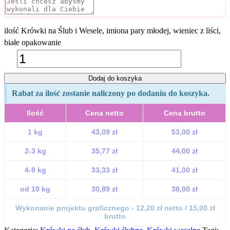
ilość Krówki na Ślub i Wesele, imiona pary młodej, wieniec z liści,
białe opakowanie
Dodaj do koszyka
Rabat za ilość zostanie naliczony po dodaniu do koszyka.
Ilość
Cena netto
Cena brutto
1 kg
43,09 zł
53,00 zł
2-3 kg
35,77 zł
44,00 zł
4-9 kg
33,33 zł
41,00 zł
od 10 kg
30,89 zł
38,00 zł
Wykonanie projektu graficznego - 12,20 zł netto / 15,00 zł
brutto