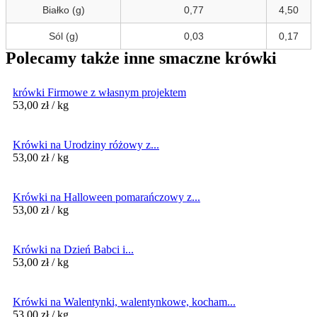
Białko (g)
0,77
4,50
Sól (g)
0,03
0,17
Polecamy także inne smaczne krówki
krówki Firmowe z własnym projektem
53,00
zł
/ kg
Krówki na Urodziny różowy z...
53,00
zł
/ kg
Krówki na Halloween pomarańczowy z...
53,00
zł
/ kg
Krówki na Dzień Babci i...
53,00
zł
/ kg
Krówki na Walentynki, walentynkowe, kocham...
53,00
zł
/ kg