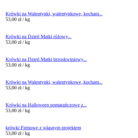
Krówki na Walentynki, walentynkowe, kocham...
53,00
zł
/ kg
Krówki na Dzień Matki różowy...
53,00
zł
/ kg
Krówki na Dzień Matki brzoskwiniowy...
53,00
zł
/ kg
Krówki na Walentynki, walentynkowe, kocham...
53,00
zł
/ kg
Krówki na Halloween pomarańczowe z...
53,00
zł
/ kg
krówki Firmowe z własnym projektem
53,00
zł
/ kg