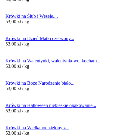
Krówki na Ślub i Wesele,...
53,00
zł
/ kg
Krówki na Dzień Matki czerwony...
53,00
zł
/ kg
Krówki na Walentynki, walentynkowe, kocham...
53,00
zł
/ kg
Krówki na Boże Narodzenie biało...
53,00
zł
/ kg
Krówki na Halloween niebieskie opakowanie...
53,00
zł
/ kg
Krówki na Wielkanoc zielony z...
53,00
zł
/ kg