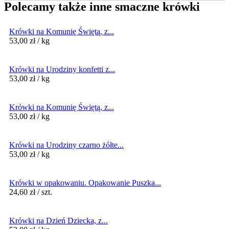
Polecamy także inne smaczne krówki
Krówki na Komunię Świętą, z...
53,00
zł
/ kg
Krówki na Urodziny konfetti z...
53,00
zł
/ kg
Krówki na Komunię Świętą, z...
53,00
zł
/ kg
Krówki na Urodziny czarno żółte...
53,00
zł
/ kg
Krówki w opakowaniu. Opakowanie Puszka...
24,60
zł
/ szt.
Krówki na Dzień Dziecka, z...