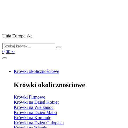
Unia Europejska
0,00 zł
Krówki okolicznościowe
Krówki okolicznościowe
Krówki Firmowe
Krówki na Dzień Kobiet
Krówki na Wielkanoc
Krówki na Dzień Matki
Krówki na Komunię
Krówki na Dzień Chłopaka
Krówki na Wesele