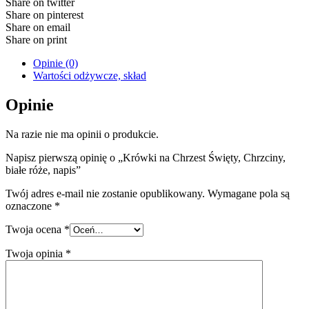
Share on twitter
Share on pinterest
Share on email
Share on print
Opinie (0)
Wartości odżywcze, skład
Opinie
Na razie nie ma opinii o produkcie.
Napisz pierwszą opinię o „Krówki na Chrzest Święty, Chrzciny,
białe róże, napis”
Twój adres e-mail nie zostanie opublikowany.
Wymagane pola są
oznaczone
*
Twoja ocena
*
Twoja opinia
*