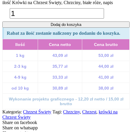
ilość Krówki na Chrzest Święty, Chrzciny, białe róże, napis
Dodaj do koszyka
Rabat za ilość zostanie naliczony po dodaniu do koszyka.
Ilość
Cena netto
Cena brutto
1 kg
43,09 zł
53,00 zł
2-3 kg
35,77 zł
44,00 zł
4-9 kg
33,33 zł
41,00 zł
od 10 kg
30,89 zł
38,00 zł
Wykonanie projektu graficznego - 12,20 zł netto / 15,00 zł
brutto
Kategoria:
Chrzest Święty
Tagi:
Chrzciny
,
Chrzest
,
krówki na
Chrzest Święty
Share on facebook
Share on whatsapp