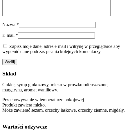
Nazwa
*
E-mail
*
Zapisz moje dane, adres e-mail i witrynę w przeglądarce aby
wypełnić dane podczas pisania kolejnych komentarzy.
Skład
Cukier, syrop glukozowy, mleko w proszku odtłuszczone,
margaryna, aromat waniliowy.
Przechowywanie w temperaturze pokojowej.
Produkt zawiera mleko.
Może zawierać sezam, orzechy laskowe, orzechy ziemne, migdały.
Wartości odżywcze