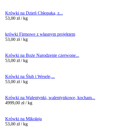
Krówki na Dzień Chłopaka, z...
53,00
zł
/ kg
krówki Firmowe z własnym projektem
53,00
zł
/ kg
Krówki na Boże Narodzenie czerwone...
53,00
zł
/ kg
Krówki na Ślub i Wesele,...
53,00
zł
/ kg
Krówki na Walentynki, walentynkowe, kocham...
4999,00
zł
/ kg
Krówki na Mikołaja
53,00
zł
/ kg