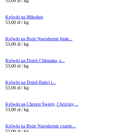
53,00
zł
/ kg
Krówki na Mikołaja
53,00
zł
/ kg
Krówki na Boże Narodzenie białe...
53,00
zł
/ kg
Krówki na Dzień Chłopaka, z...
53,00
zł
/ kg
Krówki na Dzień Babci i...
53,00
zł
/ kg
Krówki na Chrzest Święty, Chrzciny,...
53,00
zł
/ kg
Krówki na Boże Narodzenie czarne...
53,00
zł
/ kg