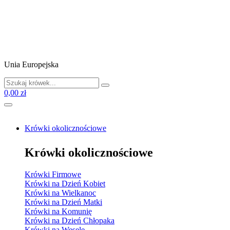
Unia Europejska
0,00 zł
Krówki okolicznościowe
Krówki okolicznościowe
Krówki Firmowe
Krówki na Dzień Kobiet
Krówki na Wielkanoc
Krówki na Dzień Matki
Krówki na Komunię
Krówki na Dzień Chłopaka
Krówki na Wesele