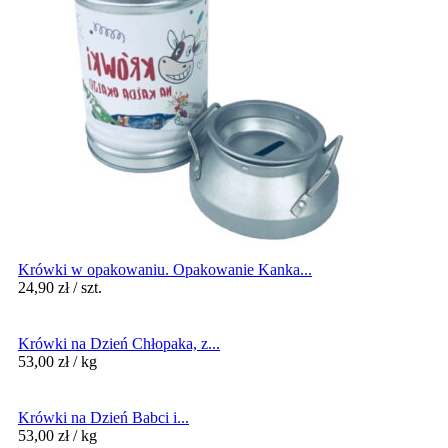
Krówki w opakowaniu. Opakowanie Kanka...
24,90
zł
/ szt.
Krówki na Dzień Chłopaka, z...
53,00
zł
/ kg
Krówki na Dzień Babci i...
53,00
zł
/ kg