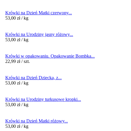
Krówki na Dzień Matki czerwony...
53,00
zł
/ kg
Krówki na Urodziny jasny różowy...
53,00
zł
/ kg
Krówki w opakowaniu. Opakowanie Bombka...
22,99
zł
/ szt.
Krówki na Dzień Dziecka, z...
53,00
zł
/ kg
Krówki na Urodziny turkusowe kropki...
53,00
zł
/ kg
Krówki na Dzień Matki różowy...
53,00
zł
/ kg