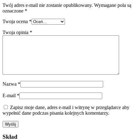
Twój adres e-mail nie zostanie opublikowany.
Wymagane pola są
oznaczone
*
Twoja ocena
*
Twoja opinia
*
Nazwa
*
E-mail
*
Zapisz moje dane, adres e-mail i witrynę w przeglądarce aby
wypełnić dane podczas pisania kolejnych komentarzy.
Skład