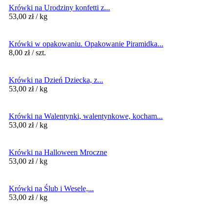
Krówki na Urodziny konfetti z...
53,00
zł
/ kg
Krówki w opakowaniu. Opakowanie Piramidka...
8,00
zł
/ szt.
Krówki na Dzień Dziecka, z...
53,00
zł
/ kg
Krówki na Walentynki, walentynkowe, kocham...
53,00
zł
/ kg
Krówki na Halloween Mroczne
53,00
zł
/ kg
Krówki na Ślub i Wesele,...
53,00
zł
/ kg