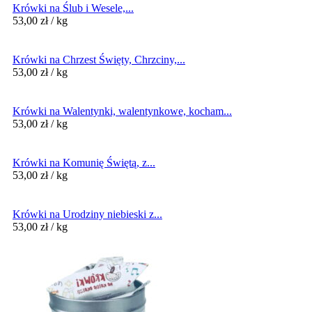
Krówki na Ślub i Wesele,...
53,00
zł
/ kg
Krówki na Chrzest Święty, Chrzciny,...
53,00
zł
/ kg
Krówki na Walentynki, walentynkowe, kocham...
53,00
zł
/ kg
Krówki na Komunię Świętą, z...
53,00
zł
/ kg
Krówki na Urodziny niebieski z...
53,00
zł
/ kg