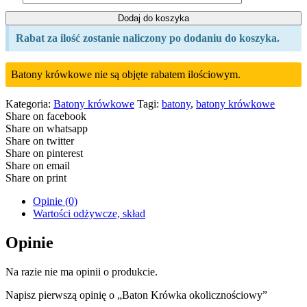
Dodaj do koszyka
Rabat za ilość zostanie naliczony po dodaniu do koszyka.
Batony krówkowe nie są objęte rabatem ilościowym.
Kategoria:
Batony krówkowe
Tagi:
batony
,
batony krówkowe
Share on facebook
Share on whatsapp
Share on twitter
Share on pinterest
Share on email
Share on print
Opinie (0)
Wartości odżywcze, skład
Opinie
Na razie nie ma opinii o produkcie.
Napisz pierwszą opinię o „Baton Krówka okolicznościowy”