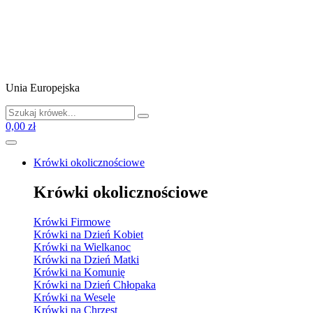
Unia Europejska
0,00 zł
Krówki okolicznościowe
Krówki okolicznościowe
Krówki Firmowe
Krówki na Dzień Kobiet
Krówki na Wielkanoc
Krówki na Dzień Matki
Krówki na Komunię
Krówki na Dzień Chłopaka
Krówki na Wesele
Krówki na Chrzest