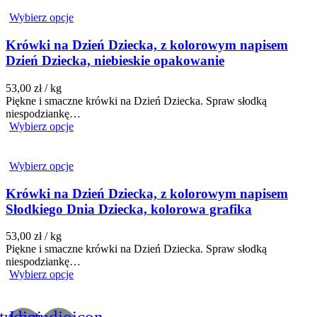
Wybierz opcje
Krówki na Dzień Dziecka, z kolorowym napisem
Dzień Dziecka, niebieskie opakowanie
53,00
zł
/ kg
Piękne i smaczne krówki na Dzień Dziecka. Spraw słodką
niespodziankę…
Wybierz opcje
Wybierz opcje
Krówki na Dzień Dziecka, z kolorowym napisem
Słodkiego Dnia Dziecka, kolorowa grafika
53,00
zł
/ kg
Piękne i smaczne krówki na Dzień Dziecka. Spraw słodką
niespodziankę…
Wybierz opcje
tudioicon-
Lastudioicon-