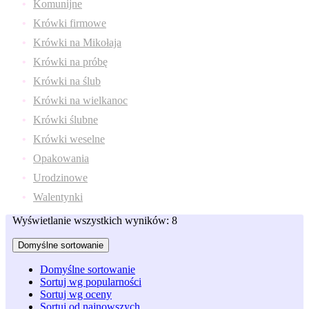
Komunijne
Krówki firmowe
Krówki na Mikołaja
Krówki na próbę
Krówki na ślub
Krówki na wielkanoc
Krówki ślubne
Krówki weselne
Opakowania
Urodzinowe
Walentynki
Wyświetlanie wszystkich wyników: 8
Domyślne sortowanie
Domyślne sortowanie
Sortuj wg popularności
Sortuj wg oceny
Sortuj od najnowszych