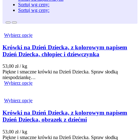
Sortuj wg ceny:
Sortuj wg ceny:
Wybierz opcje
Krówki na Dzień Dziecka, z kolorowym napisem
Dzień Dziecka, chłopiec i dziewczynka
53,00
zł
/ kg
Piękne i smaczne krówki na Dzień Dziecka. Spraw słodką
niespodziankę…
Wybierz opcje
Wybierz opcje
Krówki na Dzień Dziecka, z kolorowym napisem
Dzień Dziecka, obrazek z dziećmi
53,00
zł
/ kg
Piękne i smaczne krówki na Dzień Dziecka. Spraw słodką