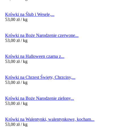
Krówki na Ślub i Wesele,...
53,00
zł
/ kg
Krówki na Boże Narodzenie czerwone...
53,00
zł
/ kg
Krówki na Halloween czarna z...
53,00
zł
/ kg
Krówki na Chrzest Święty, Chrzciny,...
53,00
zł
/ kg
Krówki na Boże Narodzenie zielony...
53,00
zł
/ kg
Krówki na Walentynki, walentynkowe, kocham...
53,00
zł
/ kg