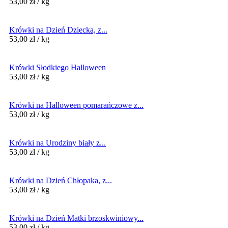
53,00
zł
/ kg
Krówki na Dzień Dziecka, z...
53,00
zł
/ kg
Krówki Słodkiego Halloween
53,00
zł
/ kg
Krówki na Halloween pomarańczowe z...
53,00
zł
/ kg
Krówki na Urodziny biały z...
53,00
zł
/ kg
Krówki na Dzień Chłopaka, z...
53,00
zł
/ kg
Krówki na Dzień Matki brzoskwiniowy...
53,00
zł
/ kg