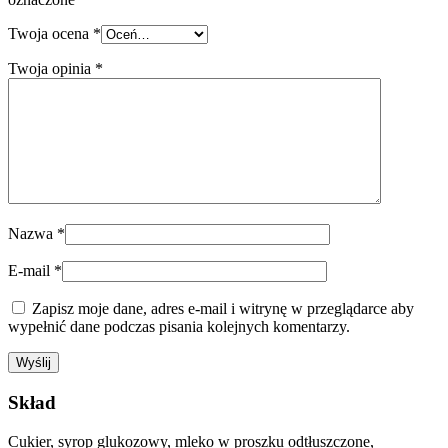
Twoja ocena
*
Twoja opinia
*
Nazwa
*
E-mail
*
Zapisz moje dane, adres e-mail i witrynę w przeglądarce aby
wypełnić dane podczas pisania kolejnych komentarzy.
Skład
Cukier, syrop glukozowy, mleko w proszku odtłuszczone,