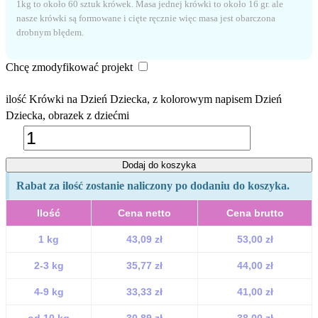
1kg to około 60 sztuk krówek. Masa jednej krówki to około 16 gr. ale
nasze krówki są formowane i cięte ręcznie więc masa jest obarczona
drobnym błędem.
Chcę zmodyfikować projekt
ilość Krówki na Dzień Dziecka, z kolorowym napisem Dzień
Dziecka, obrazek z dziećmi
Dodaj do koszyka
Rabat za ilość zostanie naliczony po dodaniu do koszyka.
Ilość
Cena netto
Cena brutto
1 kg
43,09 zł
53,00 zł
2-3 kg
35,77 zł
44,00 zł
4-9 kg
33,33 zł
41,00 zł