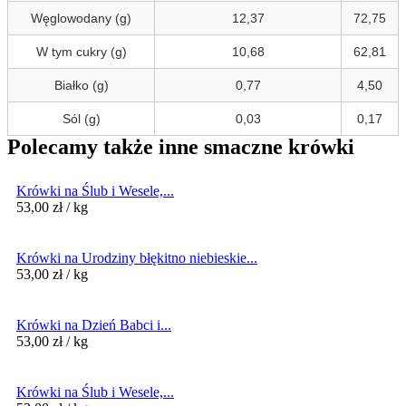
Węglowodany (g)
12,37
72,75
W tym cukry (g)
10,68
62,81
Białko (g)
0,77
4,50
Sól (g)
0,03
0,17
Polecamy także inne smaczne krówki
Krówki na Ślub i Wesele,...
53,00
zł
/ kg
Krówki na Urodziny błękitno niebieskie...
53,00
zł
/ kg
Krówki na Dzień Babci i...
53,00
zł
/ kg
Krówki na Ślub i Wesele,...