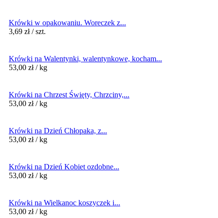
Krówki w opakowaniu. Woreczek z...
3,69
zł
/ szt.
Krówki na Walentynki, walentynkowe, kocham...
53,00
zł
/ kg
Krówki na Chrzest Święty, Chrzciny,...
53,00
zł
/ kg
Krówki na Dzień Chłopaka, z...
53,00
zł
/ kg
Krówki na Dzień Kobiet ozdobne...
53,00
zł
/ kg
Krówki na Wielkanoc koszyczek i...
53,00
zł
/ kg