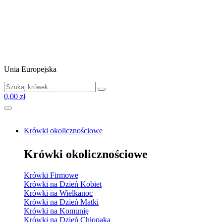
Unia Europejska
0,00 zł
Krówki okolicznościowe
Krówki okolicznościowe
Krówki Firmowe
Krówki na Dzień Kobiet
Krówki na Wielkanoc
Krówki na Dzień Matki
Krówki na Komunię
Krówki na Dzień Chłopaka